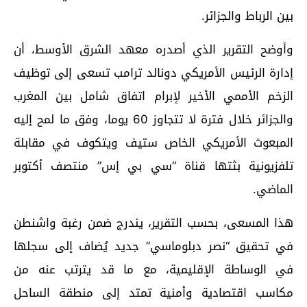
بين الرباط والجزائر.
وأوضح التقرير الذي أصدره معهد الشرق الأوسط، أن
إدارة الرئيس الأمريكي دونالد ترامب تسعى إلى توظيف
الزخم الأممي الأخير لإبرام اتفاق شامل بين المغرب
والجزائر خلال فترة لا تتجاوز 60 يوما، وفق ما لمح إليه
المبعوث الأمريكي الخاص ستيف ويتكوف في مقابلة
تلفزيونية بثتها قناة “سي بي إس” منتصف أكتوبر
الماضي.
هذا المسعى، بحسب التقرير، يندرج ضمن رغبة واشنطن
في تحقيق “نصر دبلوماسي” جديد يُضاف إلى سجلها
في الوساطة الإقليمية، مع ما قد يترتب عنه من
مكاسب اقتصادية وأمنية تمتد إلى منطقة الساحل