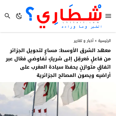
الرئيسية
»
أخبار و تقارير
معهد الشرق الأوسط: مساعٍ لتحويل الجزائر
من فاعلٍ مُعرقِل إلى شريكٍ تفاوضي فعّال عبر
اتفاقٍ متوازنٍ يحفظ سيادة المغرب على
أراضيه ويصون المصالح الجزائرية