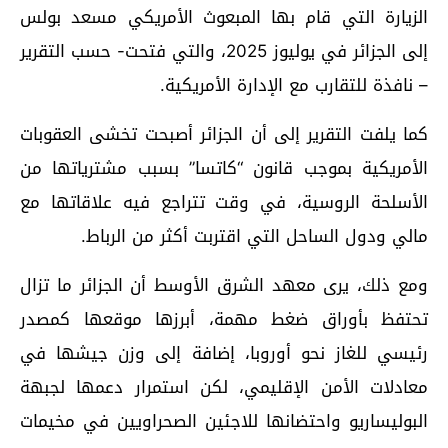
الزيارة التي قام بها المبعوث الأمريكي مسعد بولس
إلى الجزائر في يوليوز 2025، والتي فتحت- حسب التقرير
– نافذة للتقارب مع الإدارة الأمريكية.
كما يلفت التقرير إلى أن الجزائر أصبحت تخشى العقوبات
الأمريكية بموجب قانون “كاتسا” بسبب مشترياتها من
الأسلحة الروسية، في وقت تتراجع فيه علاقاتها مع
مالي ودول الساحل التي اقتربت أكثر من الرباط.
ومع ذلك، يرى معهد الشرق الأوسط أن الجزائر ما تزال
تحتفظ بأوراق ضغط مهمة، أبرزها موقعها كمصدر
رئيسي للغاز نحو أوروبا، إضافة إلى وزن جيشها في
معادلات الأمن الإقليمي، لكن استمرار دعمها لجبهة
البوليساريو واحتضانها للاجئين الصحراويين في مخيمات