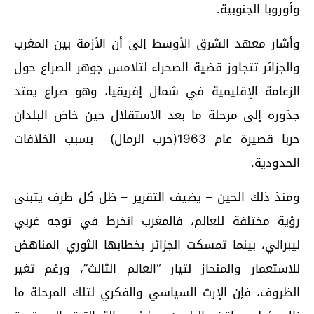
وأوروبا الجنوبية.
وأشار معهد الشرق الأوسط إلى أن الأزمة بين المغرب
والجزائر تتجاوز قضية الصحراء لتلامس جوهر الصراع حول
الزعامة الإقليمية في شمال إفريقيا، وهو صراع يمتد
جذوره إلى مرحلة ما بعد الاستقلال حين خاض البلدان
حربا قصيرة عام 1963(حرب الرمال) بسبب الخلافات
الحدودية.
ومنذ ذلك الحين – يضيف التقرير – ظل كل طرف يتبنى
رؤية مختلفة للعالم، فالمغرب انخرط في توجه غربي
ليبرالي، بينما تمسكت الجزائر بخطابها الثوري المناهض
للاستعمار والمنحاز لتيار “العالم الثالث”، ورغم تغير
الظروف، فإن الإرث السياسي والفكري لتلك المرحلة ما