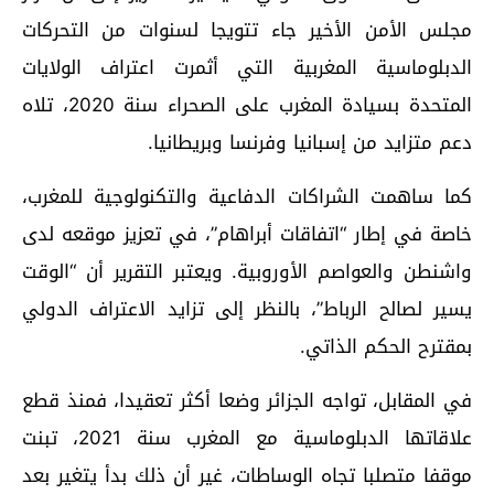
مجلس الأمن الأخير جاء تتويجا لسنوات من التحركات
الدبلوماسية المغربية التي أثمرت اعتراف الولايات
المتحدة بسيادة المغرب على الصحراء سنة 2020، تلاه
دعم متزايد من إسبانيا وفرنسا وبريطانيا.
كما ساهمت الشراكات الدفاعية والتكنولوجية للمغرب،
خاصة في إطار “اتفاقات أبراهام”، في تعزيز موقعه لدى
واشنطن والعواصم الأوروبية. ويعتبر التقرير أن “الوقت
يسير لصالح الرباط”، بالنظر إلى تزايد الاعتراف الدولي
بمقترح الحكم الذاتي.
في المقابل، تواجه الجزائر وضعا أكثر تعقيدا، فمنذ قطع
علاقاتها الدبلوماسية مع المغرب سنة 2021، تبنت
موقفا متصلبا تجاه الوساطات، غير أن ذلك بدأ يتغير بعد