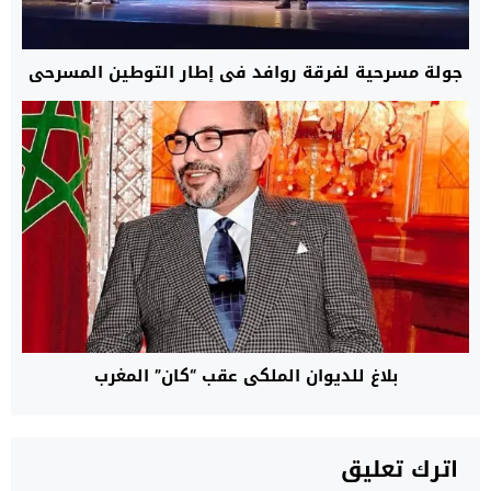
جولة مسرحية لفرقة روافد في إطار التوطين المسرحي
بلاغ للديوان الملكي عقب “كان” المغرب
اترك تعليق