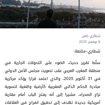
شطاري خاص
8 نوفمبر 2025
شطاري-متابعة:
سلّط تقرير حديث، الضوء على التحولات الجارية في
منطقة المغرب العربي عقب تصويت مجلس الأمن الدولي
في 31 أكتوبر 2025، والذي اعتمد قرارا يؤكد مركزية
مبادرة الحكم الذاتي المغربية كأرضية واقعية لتسوية
نزاع الصحراء، مشيرا إلى أنه يفتح الباب أمام مقاربة
أمريكية جديدة تهدف إلى تحقيق انفراج في العلاقات