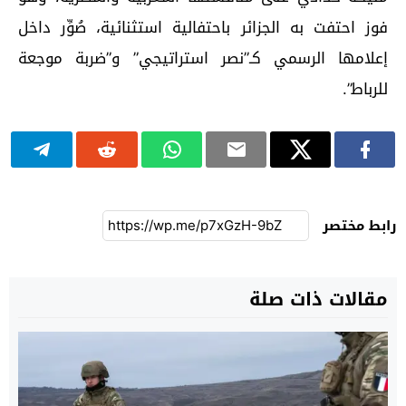
فوز احتفت به الجزائر باحتفالية استثنائية، صُوِّر داخل
إعلامها الرسمي كـ”نصر استراتيجي” و”ضربة موجعة
للرباط”.
رابط مختصر
مقالات ذات صلة