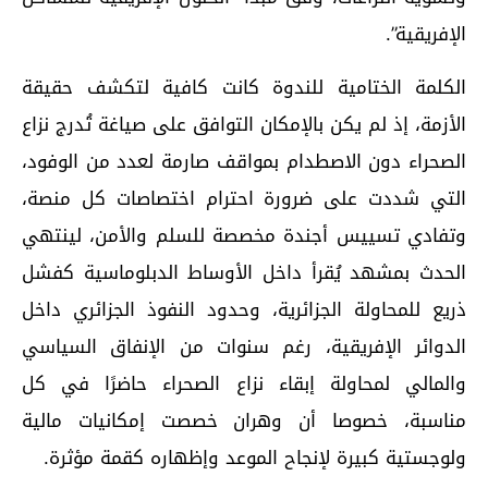
الإفريقية”.
الكلمة الختامية للندوة كانت كافية لتكشف حقيقة
الأزمة، إذ لم يكن بالإمكان التوافق على صياغة تُدرج نزاع
الصحراء دون الاصطدام بمواقف صارمة لعدد من الوفود،
التي شددت على ضرورة احترام اختصاصات كل منصة،
وتفادي تسييس أجندة مخصصة للسلم والأمن، لينتهي
الحدث بمشهد يُقرأ داخل الأوساط الدبلوماسية كفشل
ذريع للمحاولة الجزائرية، وحدود النفوذ الجزائري داخل
الدوائر الإفريقية، رغم سنوات من الإنفاق السياسي
والمالي لمحاولة إبقاء نزاع الصحراء حاضرًا في كل
مناسبة، خصوصا أن وهران خصصت إمكانيات مالية
ولوجستية كبيرة لإنجاح الموعد وإظهاره كقمة مؤثرة.