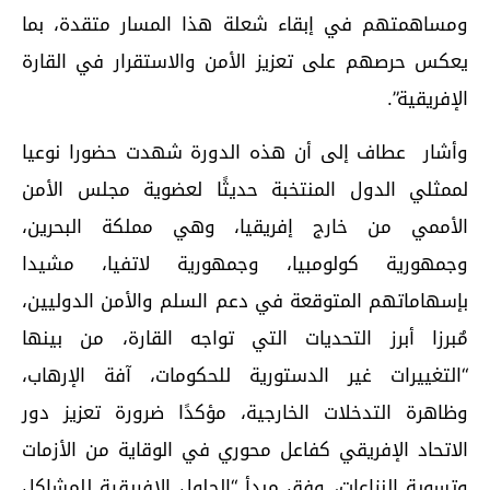
ومساهمتهم في إبقاء شعلة هذا المسار متقدة، بما
يعكس حرصهم على تعزيز الأمن والاستقرار في القارة
الإفريقية”.
وأشار عطاف إلى أن هذه الدورة شهدت حضورا نوعيا
لممثلي الدول المنتخبة حديثًا لعضوية مجلس الأمن
الأممي من خارج إفريقيا، وهي مملكة البحرين،
وجمهورية كولومبيا، وجمهورية لاتفيا، مشيدا
بإسهاماتهم المتوقعة في دعم السلم والأمن الدوليين،
مٌبرزا أبرز التحديات التي تواجه القارة، من بينها
“التغييرات غير الدستورية للحكومات، آفة الإرهاب،
وظاهرة التدخلات الخارجية، مؤكدًا ضرورة تعزيز دور
الاتحاد الإفريقي كفاعل محوري في الوقاية من الأزمات
وتسوية النزاعات، وفق مبدأ “الحلول الإفريقية للمشاكل