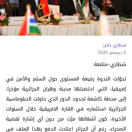
شطاري خاص
5 ديسمبر 2025
شطاري-متابعة:
تحوّلت الندوة رفيعة المستوى حول السلم والأمن في
إفريقيا، التي احتضنتها مدينة وهران الجزائرية مؤخرا،
إلى محطة كاشفة لحدود الدور الذي حاولت الدبلوماسية
الجزائرية استثماره في القارة الافريقية خلال السنوات
الأخيرة، كون أشغالها مرّت من دون أي إشارة لقضية
الصحراء، رغم أن الجزائر اعتادت الدفع بهذا الملف في