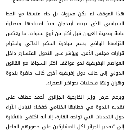
هذا الموقف لم يكن معزولا، بل جاء متسقا مع الخط
السياسي الذي تبنته أبيدجان منذ افتتاحها قنصلية
عامة بمدينة العيون قبل أكثر من أربع سنوات، ما يعكس
التزامها الواضح بدعم مبادرة الحكم الذاتي واحترام
قرارات مجلس الأمن، ويؤشر على التحول المتسارع داخل
العواصم الإفريقية نحو مواقف أكثر انسجامًا مع القانون
الدولي إلى جانب دول إفريقية أخرى كانت حاضرة بندوة
وهران ولها قنصليات بحواضر الصحراء.
وبرغم حرص وزير الخارجية الجزائري أحمد عطاف على
تقديم الندوة في خطابها الختامي كفضاء لتبادل الآراء
حول التحديات التي تواجه القارة، إلا أنه اكتفى بالاشارة
إلى “تقدير الجزائر لكل المشاركين على حضورهم الفاعل