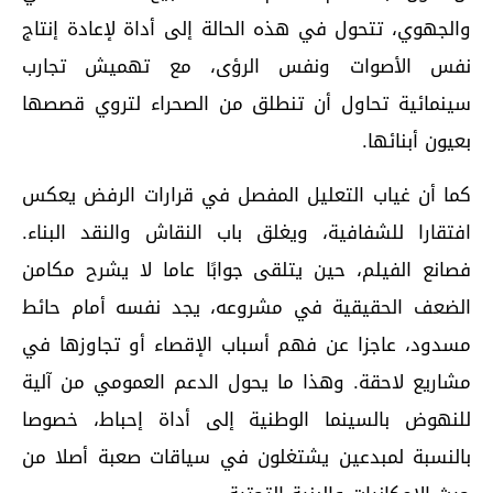
والجهوي، تتحول في هذه الحالة إلى أداة لإعادة إنتاج
نفس الأصوات ونفس الرؤى، مع تهميش تجارب
سينمائية تحاول أن تنطلق من الصحراء لتروي قصصها
بعيون أبنائها.
كما أن غياب التعليل المفصل في قرارات الرفض يعكس
افتقارا للشفافية، ويغلق باب النقاش والنقد البناء.
فصانع الفيلم، حين يتلقى جوابًا عاما لا يشرح مكامن
الضعف الحقيقية في مشروعه، يجد نفسه أمام حائط
مسدود، عاجزا عن فهم أسباب الإقصاء أو تجاوزها في
مشاريع لاحقة. وهذا ما يحول الدعم العمومي من آلية
للنهوض بالسينما الوطنية إلى أداة إحباط، خصوصا
بالنسبة لمبدعين يشتغلون في سياقات صعبة أصلا من