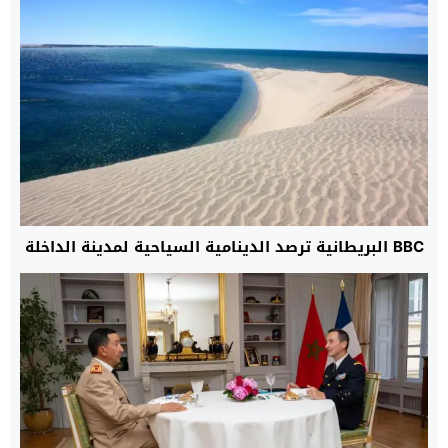
BBC البريطانية ترصد الدينامية السياحية لمدينة الداخلة