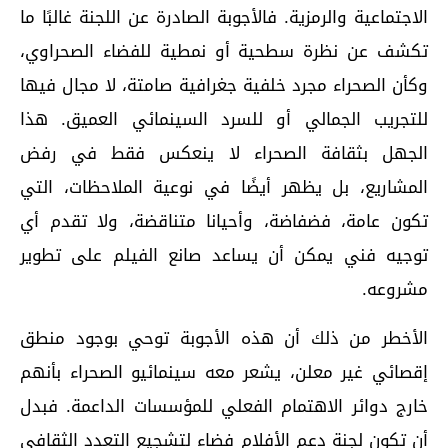
الاجتماعية والرمزية. فالأجوبة الصادرة عن اللجنة غالبًا ما
تكشف عن نظرة سطحية أو نمطية للفضاء الصحراوي،
وكأن الصحراء مجرد خلفية جغرافية صامتة، لا مجال فيها
للتجريب الجمالي أو للسرد السينمائي العميق. هذا
الجهل بثقافة الصحراء لا ينعكس فقط في رفض
المشاريع، بل يظهر أيضًا في نوعية الملاحظات، التي
تكون عامة، فضفاضة، وأحيانا متناقضة، ولا تقدم أي
توجيه فني يمكن أن يساعد صانع الفيلم على تطوير
مشروعه.
الأخطر من ذلك أن هذه الأجوبة توحي بوجود منطق
إقصائي غير معلن، يشعر معه سينمائيو الصحراء بأنهم
خارج دوائر الاهتمام الفعلي للمؤسسات الداعمة. فبدل
أن تكون لجنة دعم الأفلام فضاء لتشجيع التعدد الثقافي