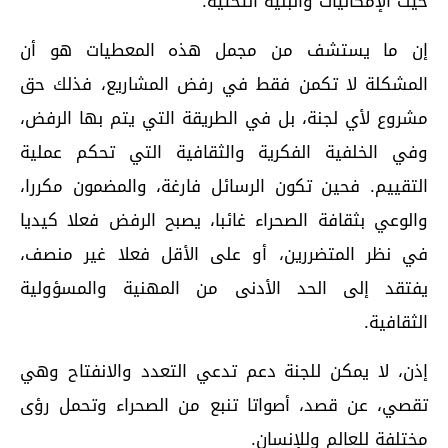
حيث الإمكانيات والبنية التحتية.
إن ما يستشف من مجمل هذه المعطيات هو أن
المشكلة لا تكمن فقط في رفض المشاريع، فذلك حق
مشروع لأي لجنة، بل في الطريقة التي يتم بها الرفض،
وفي الخلفية الفكرية والثقافية التي تحكم عملية
التقييم. فحين تكون الرسائل فارغة، والمضمون مكررا،
والوعي بثقافة الصحراء غائبا، يصبح الرفض فعلا كيديا
في نظر المتضررين، أو على الأقل فعلا غير منصف،
يفتقد إلى الحد الأدنى من المهنية والمسؤولية
الثقافية.
إذن، لا يمكن للجنة دعم تدعي التعدد والانفتاح وهي
تقصي، عن قصد، أصواتا تنبع من الصحراء وتحمل رؤى
مختلفة للعالم وللإنسان.