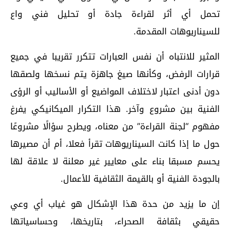
تحمل أي أثر لقراءة جادة أو تحليل فني واع
للسيناريوهات المقدمة.
المثير للانتباه أن نفس العبارات تتكرر تقريبا في جميع
قرارات الرفض، وكأنها صيغ جاهزة يتم نسخها ولصقها
دون أدنى اعتبار لاختلاف المواضيع أو الأساليب أو الرؤى
الفنية بين مشروع وآخر. هذا التكرار الميكانيكي يفرغ
مفهوم “لجنة القراءة” من معناه، ويطرح سؤالًا مشروعًا
حول ما إذا كانت السيناريوهات تقرأ فعلا، أم أن مصيرها
يحسم مسبقا بناء على معايير غير معلنة لا علاقة لها
بالجودة الفنية أو بالقيمة الثقافية للأعمال.
إن ما يزيد من حدة هذا الإشكال هو غياب أي وعي
حقيقي بثقافة الصحراء، بتاريخها، وحساسياتها