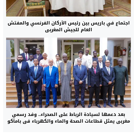
اجتماع في باريس بين رئيس الأركان الفرنسي والمفتش
العام للجيش المغربي
بعد دعمها لسيادة الرباط على الصحراء.. وفد رسمي
مغربي يمثل قطاعات الصحة والماء والكهرباء في باماكو
لبدء مرحلة جديدة من التعاون