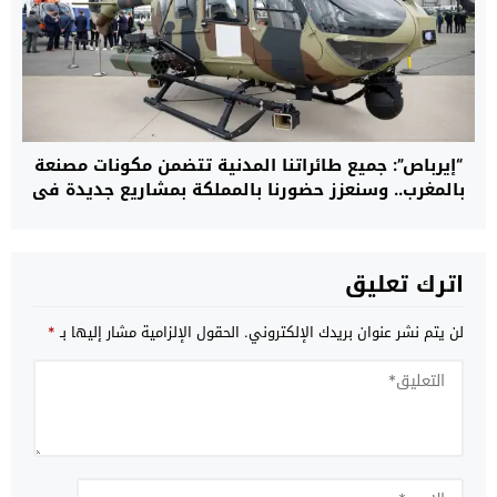
“إيرباص”: جميع طائراتنا المدنية تتضمن مكونات مصنعة
بالمغرب.. وسنعزز حضورنا بالمملكة بمشاريع جديدة في
مجال المروحيات
اترك تعليق
لن يتم نشر عنوان بريدك الإلكتروني.
الحقول الإلزامية مشار إليها بـ
*