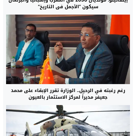
سيكون “الأجمل في التاريخ”
رغم رغبته في الرحيل.. الوزارة تقرر الإبقاء على محمد
جعيفر مديراً لمركز الاستثمار بالعيون