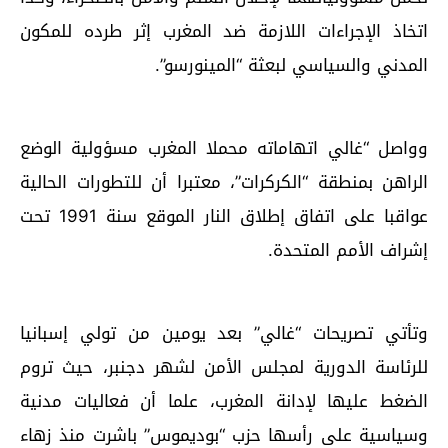
اتخاذ الإجراءات اللازمة ضد المغرب إثر طرده للمكون
المدني والسياسي لبعثة “المينورسو”.
وواصل “غالي اتهاماته محملا المغرب مسؤولية الوضع
الراهن بمنطقة “الكركرات”، معتبرا أن للتطورات الحالية
عواقبا على اتفاق إطلاق النار الموقع سنة 1991 تحت
إشراف الأمم المتحدة.
وتأتي تصريحات “غالي” بعد يومين من تولي إسبانيا
للرئاسة الدورية لمجلس الأمن لشهر دجنبر، حيث تروم
الضغط عليها لإدانة المغرب، علما أن فعاليات مدنية
وسياسية على رأسها حزب “بوديموس” باشرت منذ زهاء