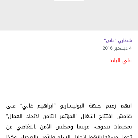
شطاري "خاص"
4 ديسمبر 2016
علي الباه:
اتهم زعيم جبهة البوليساريو “ابراهيم غالي” على
هامش افتتاح أشغال “المؤتمر الثامن لاتحاد العمال”
بمخيمات تندوف، فرنسا ومجلس الأمن بالتغاضي عن
تحمل مسؤولياتهما لإحلال السلم والأمن بالصحراء، وكذا