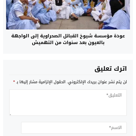
عودة مؤسسة شيوخ القبائل الصحراوية إلى الواجهة
بالعيون بعد سنوات من التهميش
اترك تعليق
لن يتم نشر عنوان بريدك الإلكتروني.
الحقول الإلزامية مشار إليها بـ
*