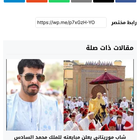
رابط مختصر
مقالات ذات صلة
شاب موريتاني يعلن مبايعته للملك محمد السادس