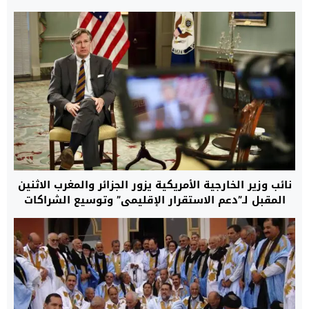
نائب وزير الخارجية الأمريكية يزور الجزائر والمغرب الاثنين
المقبل لـ”دعم الاستقرار الإقليمي” وتوسيع الشراكات
الاستراتيجية