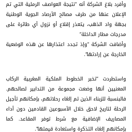
وأفرد بلاغ الشركة أنه “نتيجة العواصف الرملية التي تم
الإعلان عنها من طرف مصالح الأرصاد الجوية الوطنية
بجهة واد الذهب، يتعذر إقلاع أو نزول أي طائرة على
مدرجات مطار الداخلة”
وأضافت الشركة “وإذ تجدد اعتذارها عن هذه الوضعية
الخارجة عن إرادتها”.
واستطردت “تخبر الخطوط الملكية المغربية الركاب
المعنيين أنها وضعت مجموعة من التدابير لصالحهم.
فالبنسبة للزبناء الذين تم إلغاء رحلاتهم، بإمكانهم تأجيل
الرحلة لتاريخ لاحق خلال الأسبوعين القادمين دون أداء
المصاريف الإضافية مع شرط توفر المقاعد. كما
بإمكانهم إلغاء التذكرة واستعادة قيمتها”.