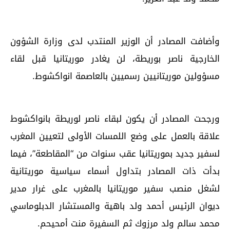
وأضافت المصادر أن الوزير المنتدب لدى وزارة الشؤون
الخارجية ناصر بوريطة، لن يغادر موريتانيا قبل لقاء
مسؤولين موريتانيين رسميين بالعاصمة انواكشوط.
ورجحت المصادر أن يكون لبقاء ناصر لوريطة بانواكشوط
علاقة بالعمل على وضع اللمسات الأولى لتعيين المغرب
لسفير جديد بموريتانيا عقب سنوات من “المقاطعة”، فيما
بدأت ذات المصادر بتداول أسماء سياسية موريتانية
لشغل منصب سفير موريتانيا بالمغرب على غرار مدير
ديوان الرئيس أحمد ولد باهية والمستشار الدبلوماسي
محمد سالم ولد مرزوك ثم السفيرة منت أمحيحم.