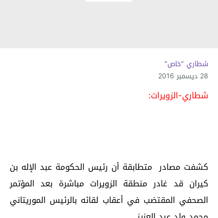
شطاري "خاص"
28 ديسمبر 2016
شطاري-الزويرات:
كشفت مصادر متطابقة أن رئيس الحكومة عبد الإله بن
كيران قد غادر منطقة الزويرات مباشرة بعد المؤتمر
الصحفي المقتضب في أعقاب لقائه بالرئيس الموريتاني
محمد ولد عبد العزيز.