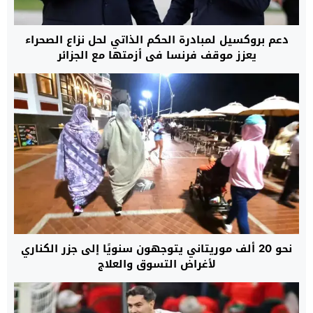
دعم بروكسيل لمبادرة الحكم الذاتي لحل نزاع الصحراء
يعزز موقف فرنسا في أزمتها مع الجزائر
نحو 20 ألف موريتاني يتوجهون سنويًا إلى جزر الكناري
لأغراض التسوق والعلاج