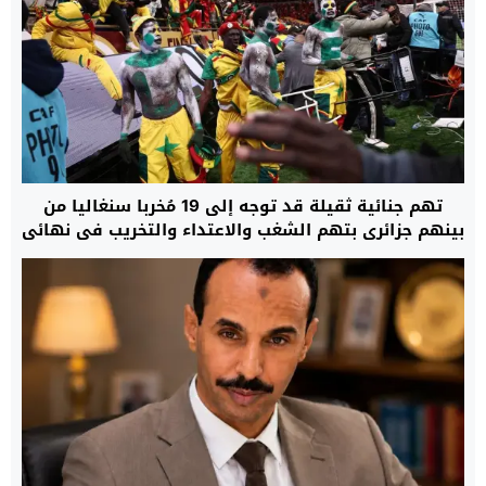
تهم جنائية ثقيلة قد توجه إلى 19 مُخربا سنغاليا من
بينهم جزائري بتهم الشغب والاعتداء والتخريب في نهائي
“الكان”