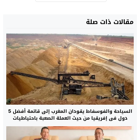
مقالات ذات صلة
السياحة والفوسفاط يقودان المغرب إلى قائمة أفضل 5
دول في إفريقيا من حيث العملة الصعبة باحتياطيات
قياسية بلغت 48,6 مليار دولار