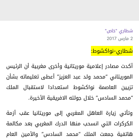
شطاري "خاص"
2 مارس 2017
شطاري-نواكشوط:
أكدت مصادر إعلامية موريتانية وأخرى مغربية أن الرئيس
الموريتاني “محمد ولد عبد العزيز” أعطى تعليماته بشأن
تزيين العاصمة نواكشوط استعدادا لاستقبال الملك
“محمد السادس” خلال جولته الافريقية الأخيرة.
وتأتي زيارة العاهل المغربي إلى موريتانيا عقب أزمة
الكركرات التي انسحب منها الدرك المغربي بعد مكالمة
هاتفية جمعت الملك “محمد السادس” والأمين العام