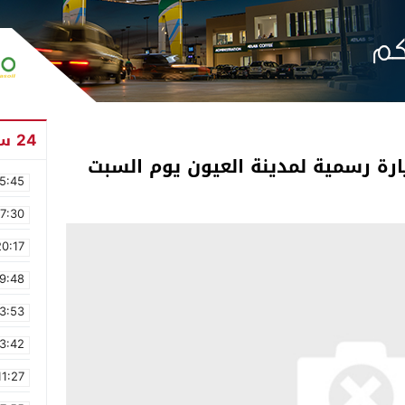
24 ساعة
رة رسمية لمدينة العيون يوم السبت
5:45
17:30
20:17
9:48
3:53
3:42
11:27