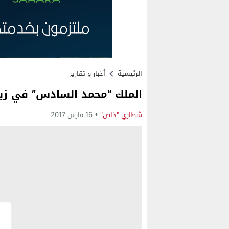
الرئيسية
أخبار و تقارير
الملك “محمد السادس” في زيا
شطاري "خاص"
16 مارس 2017