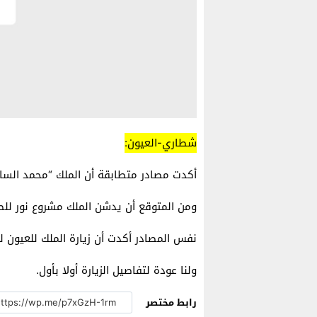
شطاري-العيون:
أكدت مصادر متطابقة أن الملك “محمد الساد
ومن المتوقع أن يدشن الملك مشروع نور للط
نفس المصادر أكدت أن زيارة الملك للعيون ل
ولنا عودة لتفاصيل الزيارة أولا بأول.
رابط مختصر