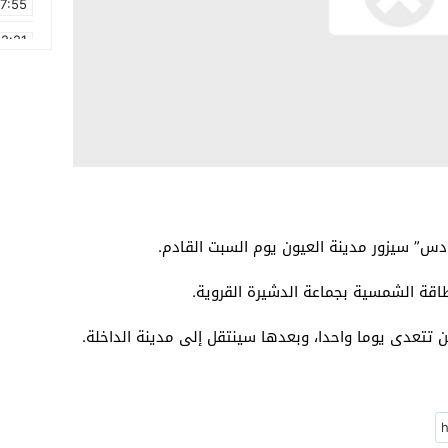
17:55
2:21
2:09
16:15
0:49
1:09
17:20
س” سيزور مدينة العيون يوم السبت القادم.
6:58
اقة الشمسية بجماعة الدشيرة القروية.
ن تتعدى يوما واحدا، وبعدها سينتقل إلى مدينة الداخلة.