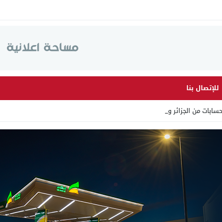
للإتصال بنا
سابات من الجزائر وأرقاما_