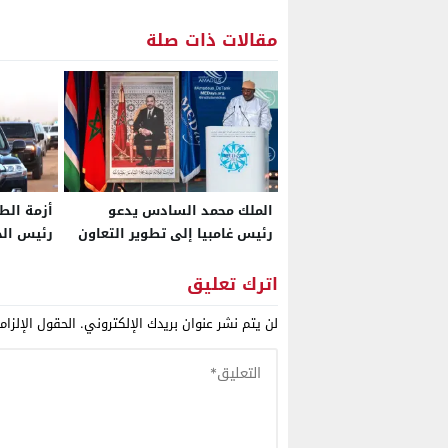
مقالات ذات صلة
الملك محمد السادس يدعو
أزمة الط
رئيس غامبيا إلى تطوير التعاون
رئيس الج
الثنائي
راتبه.. و
الجزئي ل
اترك تعليق
المدن
لن يتم نشر عنوان بريدك الإلكتروني.
الحقول الإلزام