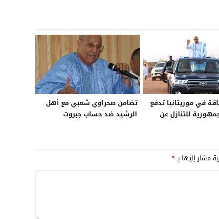
اقة في موريتانيا تدفع
تضامن صحراوي شعبي مع أهل
مهورية للتنازل عن
الرشيد ضد حساب جبروت
الحكومة تلجأ للحظر
تنقل السيارات داخل
ية مشار إليها بـ
*