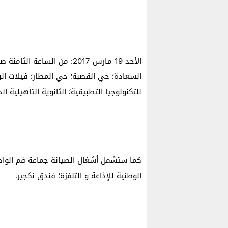
الأحد 19 مارس 2017: من الساع
السعادة؛ حي القصبة؛ حي المطار؛ فيلات ال
للتكنولوجيا التطبيقية؛ الثانوية التأهيلية ا
كما ستشمل أشغال الصيانة جماعة فم الواد ا
الوطنية للإذاعة و التلفزة؛ فندق نكجير.