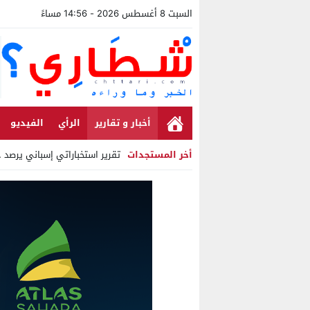
السبت 8 أغسطس 2026 - 14:56 مساءً
أخبار و تقارير
الرأي
الفيديو
أخر المستجدات
تقرير استخباراتي إسباني يرصد حس
Stop
Previous
Next