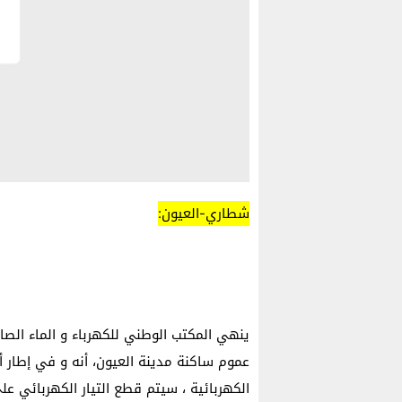
شطاري-العيون:
ينهي المكتب الوطني للكهرباء و الماء الصال
عموم ساكنة مدينة العيون، أنه و في إطار أ
الكهربائية ، سيتم قطع التيار الكهربائي عل