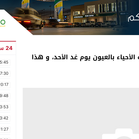
24 ساعة
الأحياء بالعيون يوم غد الأحد، و هذا
5:45
17:30
20:17
9:48
3:53
3:42
11:27