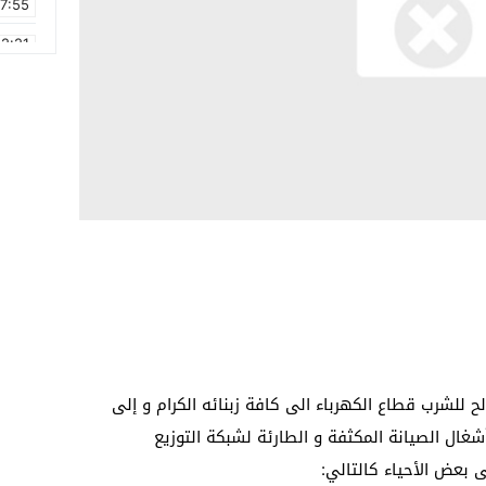
17:55
2:21
2:09
16:15
0:49
1:09
17:20
6:58
ح للشرب قطاع الكهرباء الى كافة زبنائه الكرام و إلى
شغال الصيانة المكثفة و الطارئة لشبكة التوزيع
ى بعض الأحياء كالتالي: