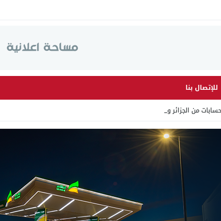
للإتصال بنا
ابات من الجزائر وأرقاما بـ _