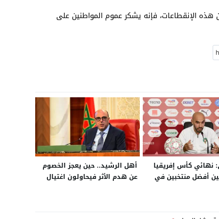
عن هذه الإنقطاعات، فإنه يشكر عموم المواطنين على
: نهائي كأس إفريقيا
أهل الرشيد.. حين يعجز الخصوم
بين أفضل منتخبين في
عن هدم الأثر فيحاولون اغتيال
 و”حنا مكنحنيوش
الصورة بمسدس ألعاب
سنفوز باللقب