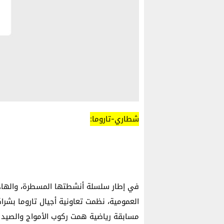
شطاري-تاروما:
في إطار سلسلة أنشطتها المسطرة، والهادف
العمومية، نظمت تعاونية أجيال تاروما بشراك
مسابقة رياضية همت ركوب الأمواج والصيد ثم