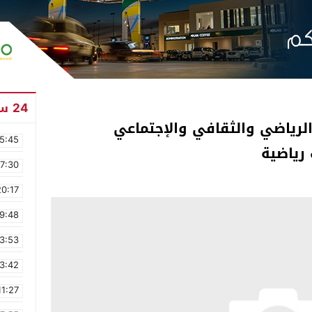
24 ساعة
 الرياضي والثقافي والإجتماعي
5:45
رياضية
17:30
20:17
9:48
3:53
3:42
11:27