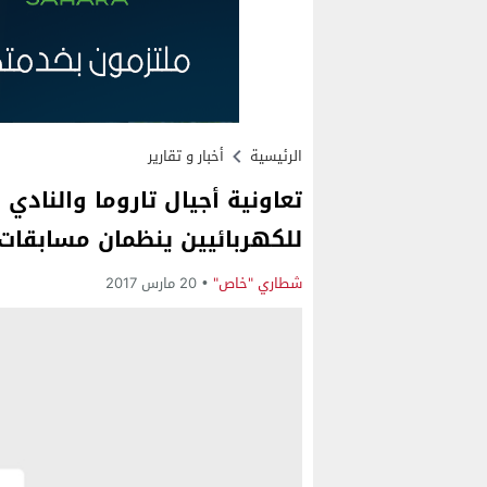
الرئيسية
أخبار و تقارير
تعاونية أجيال تاروما والنادي
للكهربائيين ينظمان مسابقات 
شطاري "خاص"
20 مارس 2017