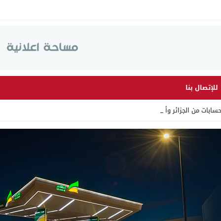
للإتصال بنا
ابات من الجزائر وأرقاما بـ”_