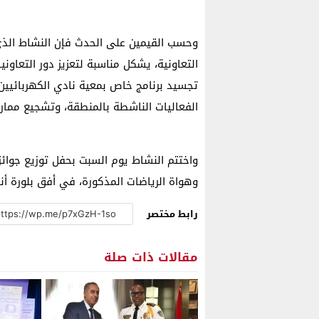
وحسب القيمين على الحدث فإن النشاط الذي
التعاونية، يشكل مناسبة لتعزيز دور التعاو
تجسيد برنامج خاص بمعية نادي الكهربائيين 
الفعاليات الناشطة بالمنطقة، وتشجيع ممار
واختتم النشاط يوم السبت بحفل توزيع جوائز،
وهواة الرياضات المذكورة، في أفق بلورة أ
رابط مختصر
مقالات ذات صلة