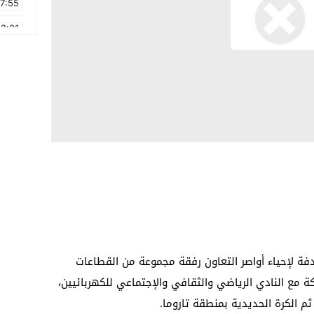
17:55
2:21
2:09
16:15
0:49
1:09
17:20
6:58
ة لإحياء أواصر التعاون رفقة مجموعة من القطاعات
ة مع النادي الرياضي والثقافي والإجتماعي للكهربائيين،
 الكرة الحديدية بمنطقة تاروما.