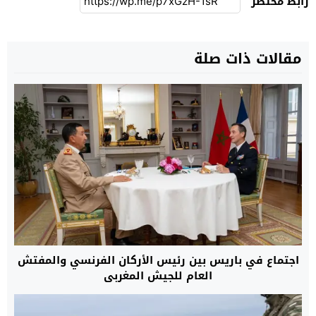
رابط مختصر
مقالات ذات صلة
اجتماع في باريس بين رئيس الأركان الفرنسي والمفتش
العام للجيش المغربي