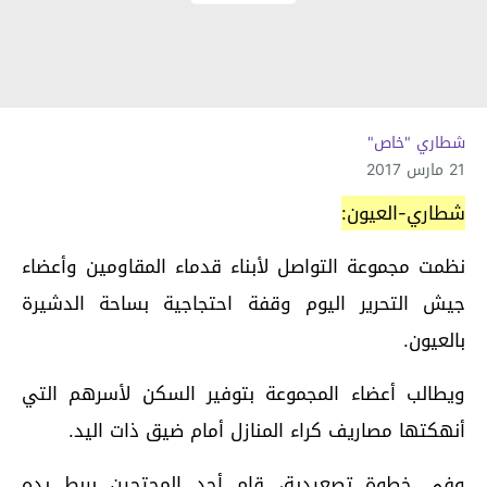
شطاري "خاص"
21 مارس 2017
شطاري-العيون:
نظمت مجموعة التواصل لأبناء قدماء المقاومين وأعضاء
جيش التحرير اليوم وقفة احتجاجية بساحة الدشيرة
بالعيون.
ويطالب أعضاء المجموعة بتوفير السكن لأسرهم التي
أنهكتها مصاريف كراء المنازل أمام ضيق ذات اليد.
وفي خطوة تصعيدية، قام أحد المحتجين بربط يده