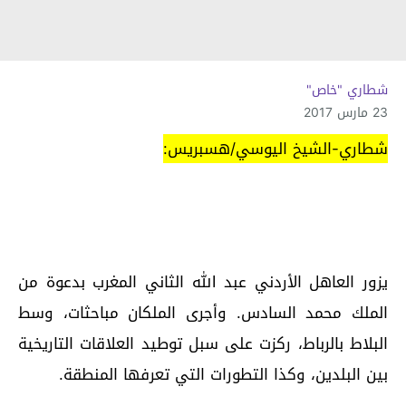
شطاري "خاص"
23 مارس 2017
شطاري-الشيخ اليوسي/هسبريس:
يزور العاهل الأردني عبد الله الثاني المغرب بدعوة من
الملك محمد السادس. وأجرى الملكان مباحثات، وسط
البلاط بالرباط، ركزت على سبل توطيد العلاقات التاريخية
بين البلدين، وكذا التطورات التي تعرفها المنطقة.