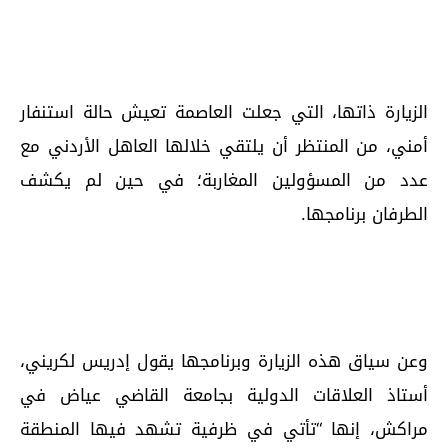
الزيارة ذاتها، التي جعلت العاصمة تعيش حالة استنفار
أمني، من المنتظر أن يلتقي خلالها العاهل الأردني مع
عدد من المسؤولين المغاربة؛ في حين لم يكشف
الطرفان برنامجها.
وعن سياق هذه الزيارة وبرنامجها يقول إدريس لكريني،
أستاذ العلاقات الدولية بجامعة القاضي عياض في
مراكش، إنها “تأتي في ظرفية تشهد فيها المنطقة