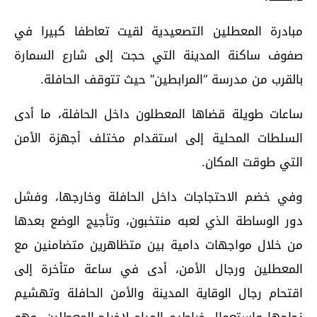
مبادرة المعطلين التصعيدية لقيت تعاطفا كبيرا في
صفوف ساكنة المدينة التي حجت إلى شارع السمارة
بالقرب من مدرسة “المرابطين” حيث تتوقف الحافلة.
ساعات طويلة قضاها المعطلون داخل الحافلة، ما أدى
السلطات المحلية إلى استقدام مختلف أجهزة الأمن
التي طوقت المكان.
وفي خضم الاحتجاجات داخل الحافلة وخارجها، وفشل
دور الوساطة الذي لعبه منتخبون، وتأجيج الوضع بعدها
من خلال مواجهات دامية بين متظاهرين متضامنين مع
المعطلين ورجال الأمن، أدى في ساعة متأخرة إلى
اقتحام رجال الوقاية المدينة والأمن الحافلة وتهشيم
زجاجها واستعمال خراطيم المياه لإخراج المعطلين، وهو