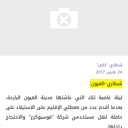
شطاري "خاص"
24 مارس 2017
شطاري-العيون:
ليلة غاضبة تلك التي عاشتها مدينة العيون البارحة،
بعدما أقدم عدد من معطلي الإقليم على الاستيلاء على
حافلة لنقل مستخدمي شركة “فوسبوكرع” والاحتجاج
داخلها.