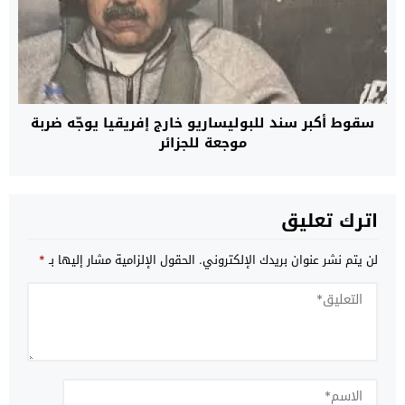
سقوط أكبر سند للبوليساريو خارج إفريقيا يوجّه ضربة
موجعة للجزائر
اترك تعليق
لن يتم نشر عنوان بريدك الإلكتروني.
الحقول الإلزامية مشار إليها بـ
*