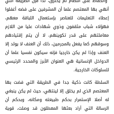
والحفاظ على النظام لم يخترق، لذا فإن الطريقة التي
أنهي بها المعتصم علما أن المشرفين على فضه أغفلوا
إعطاء التعليمات للعناصر بإستعمال اللباقة معهم،
فهؤلاء شباب مثقفون وذوي شهادات عليا من اللازم
معاملتهم على قدر تكوينهم، لا أن يتم إقتيادهم
وسوقهم كما يفعل بالمجرمين، ذلك أن العنف لا يولد إلا
العنف وإذا لم يكن خارجيا فإنه سيكون نفسيا علما أن
الدواخل الإنسانية هي العنوان الأبرز والمحدد الرئيسي
للسلوكات الخارجية.
السلطة كانت ذكية جدا في الطريقة التي فضت بها
المعتصم الذي لم يخلق إلا لينتهي، حيث لم يكن ينبغي
له أصلا الإستمرار بحكم طبيعته ومكانه، وبحكم أن
الرسالة التي أراد بعثها المعطلون قد وصلت، قوية