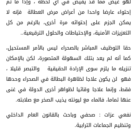
لهو غيض مما قد يفيض في أي لحظة ، وإذا ما تم
إحتواء عارضا واحدا من أعراض مرض العطالة فإنه لا
يمكن الجزم على إحتوائه مرة أخرى، بالرغم من كل
التعزيزات الأمنية، والإحتياطات والحلول الترقيعية..
حقا التوظيف المباشر بالصحراء ليس بالأمر المستحيل،
كما أنه لم يعد بتلك السهولة المتصورة، لكن بالإمكان
تنزيله ما يلزم سوى الإرادة الحقيقية والتبصر قليلا ،
فهو لن يكون علاجا لظاهرة البطالة في الصحراء وحدها
فقط، وإنما علاجا وقائيا لظواهر أخرى الدولة في غنى
عنها تماما، فالماء مع ليونته يذيب الصخر مع صلابته.
نفعي عزات : صحفي وباحث بالقانون العام الداخلي
وتنظيم الجماعات الترابية.