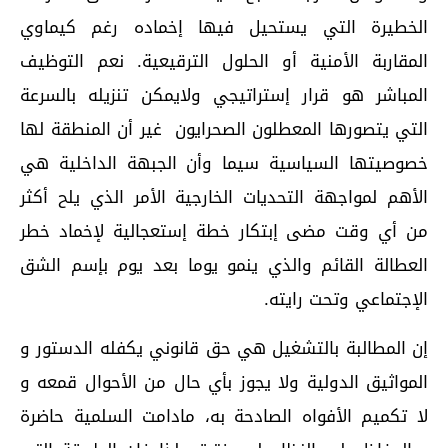
الخطيرة التي يستحيل فيها إخماده رغم كيماوي
المقاربة الأمنية أو الحلول الترقيعية. نعم التوظيف
المباشر هو قرار إستراتيجي ولايمكن تنزيله بالسرعة
التي يتصورها المعطلون الصحرايون غير أن المنطقة لها
خصوصيتها السياسية سيما وأن الجبهة الداخلية هي
الأهم لمواجهة التحديات الخارجية الأمر الذي يلح أكثر
من أي وقت مضى إبتكار خطة إستعجالية لإخماد خطر
العطالة القائم والذي ينمو يوما بعد يوم بإسم الشق
الإجتماعي وتحت رايته.
إن المطالبة بالتشغيل هي حق قانوني يكفله الدستور و
المواثيق الدولية ولا يجوز بأي حال من الأحوال قمعه و
لا تكميم الأفواه الصادحة به، مادامت السلمية حاضرة