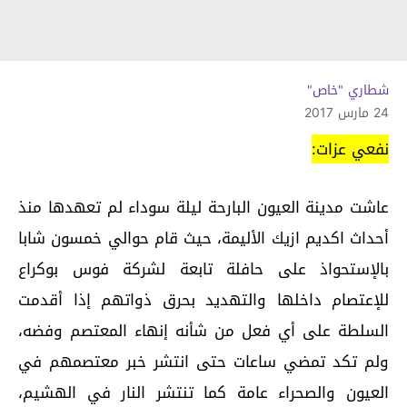
شطاري "خاص"
24 مارس 2017
نفعي عزات:
عاشت مدينة العيون البارحة ليلة سوداء لم تعهدها منذ
أحداث اكديم ازيك الأليمة، حيث قام حوالي خمسون شابا
بالإستحواذ على حافلة تابعة لشركة فوس بوكراع
للإعتصام داخلها والتهديد بحرق ذواتهم إذا أقدمت
السلطة على أي فعل من شأنه إنهاء المعتصم وفضه،
ولم تكد تمضي ساعات حتى انتشر خبر معتصمهم في
العيون والصحراء عامة كما تنتشر النار في الهشيم،