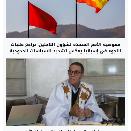
مفوضية الأمم المتحدة لشؤون اللاجئين: تراجع طلبات
اللجوء في إسبانيا يعكس تشديد السياسات الحدودية
وتوسيع التعاون مع المغرب