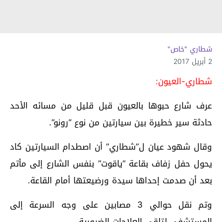
شطاري "خاص"
2 أبريل 2017
شطاري-العيون:
عرف شارع حبوها بالعيون قبل قليل من مسائه الأحد
حادثة سير خطيرة بين سيارتين من نوع “رونو”.
وقال شهود عيان ل”شطاري” أن اصطدام السيارتين كاد
يحول حفل زفاف بقاعة “ياقوت” بنفس الشارع إلى مأتم
بعد أن صدمت إحداها سيدة ورضيعتها أمام القاعة.
وتم نقل حوالي 3 مصابين على وجه السرعة إلى
المستشفى لتلقي العلاجات الضرورية.