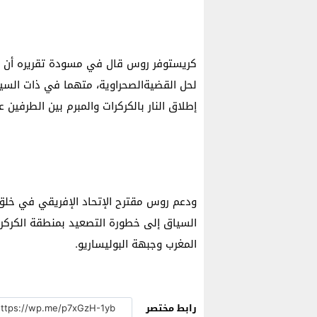
كريستوفر روس قال في مسودة تقريره أن ال
لحل القضيةالصحراوية، متهما في ذات السي
إطلاق النار بالكركرات والمبرم بين الطرفين عام 91
ودعم روس مقترح الإتحاد الإفريقي في خلق 
السياق إلى خطورة التصعيد بمنطقة الكركرات
المغرب وجبهة البوليساريو.
رابط مختصر