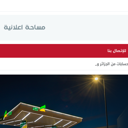
للإتصال بنا
ابات من الجزائر وأرقاما بـ _