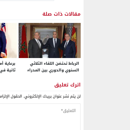
مقالات ذات صلة
الرباط تحتضن اللقاء الثلاثي
برعاية أ
السنوي والدوري بين المدراء
ثانية في
العامين للشرطة بالمغرب
الحكم ال
وإسبانيا وألمانيا
بمشاركة 
اترك تعليق
الجزائر، 
لن يتم نشر عنوان بريدك الإلكتروني.
الحقول الإلزام
البوليسا