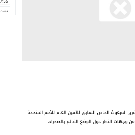
17:55
2:21
2:09
16:15
0:49
1:09
17:20
6:58
ر المبعوث الخاص السابق للأمين العام للأمم المتحدة
ن وجهات النظر حول الوضع القائم بالصحراء.