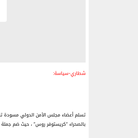
شطاري-سياسة:
تسلم أعضاء مجلس الأمن الدولي مسودة تقري
بالصحراء “كريستوفر روس” ، حيث ضم جملة م