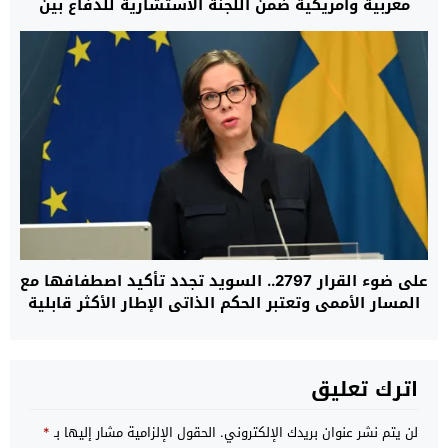
مغربية وأمريكية ضمن اللجنة الاستشارية للدفاع بين
البلدين
على ضوء القرار 2797.. السويد تجدد تأكيد اصطفافها مع
المسار الأممي وتعتبر الحكم الذاتي الإطار الأكثر قابلية
للتطبيق لإنهاء النزاع
اترك تعليق
لن يتم نشر عنوان بريدك الإلكتروني.
الحقول الإلزامية مشار إليها بـ
*