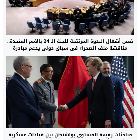
ضمن أشغال الندوة المرتقبة للجنة الـ 24 بالأمم المتحدة..
مناقشة ملف الصحراء في سياق دولي يدعم مبادرة
الحكم الذاتي المغربية
مباحثات رفيعة المستوى بواشنطن بين قيادات عسكرية