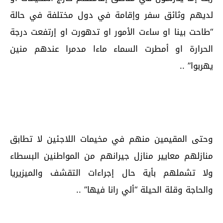
لديهم وثائق سفر وإقامة في دول مختلفة في حالة
“طاحت بينا او ساءت الأمور او تدهورت او إرتفعت درجة
الحرارة او أمطرت السماء ماءا مدمرا عندهم منين
يهربوا” ..
وحتى المقيمين منهم في مخيمات اللاجئين لا تطابق
منازلهم معايير منازل جيرانهم من المواطنين البسطاء
ولا تشملهم بأية حال إجراءات التقشف والميزيريا
والحاجة وقلة الحيلة “ألي رانا فيها” ..