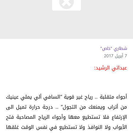
شطاري "خاص"
7 أبريل 2017
عبداتي الرشيد:
أجواء متقلبة .. رياح غير قوية “السافي ألي يملي عينيك
من أتراب ويمنعك من التجول” .. درجة حرارة تميل الى
الإرتفاع فلا تستطيع معها وأجواء الرياح المصاحبة فتح
الأبواب ولا النوافذ ولا تستطيع في نفس الوقت غلقها