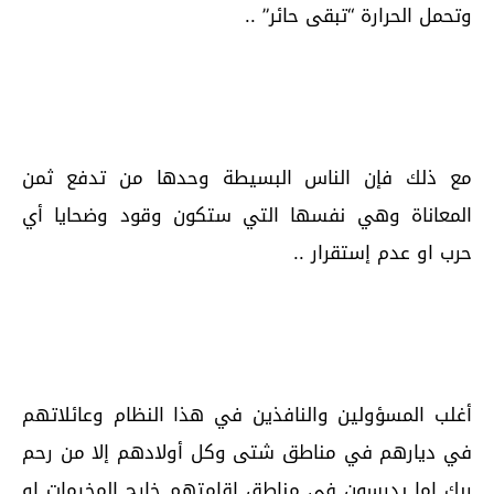
وتحمل الحرارة “تبقى حائر” ..
مع ذلك فإن الناس البسيطة وحدها من تدفع ثمن
المعاناة وهي نفسها التي ستكون وقود وضحايا أي
حرب او عدم إستقرار ..
أغلب المسؤولين والنافذين في هذا النظام وعائلاتهم
في ديارهم في مناطق شتى وكل أولادهم إلا من رحم
ربك إما يدرسون في مناطق إقامتهم خارج المخيمات او