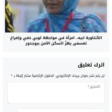
الكنتاوية ابيه.. امرأة في مواجهة لوبي خفي وإفراغ
تعسفي يهزّ السكن الآمن ببوجدور
اترك تعليق
لن يتم نشر عنوان بريدك الإلكتروني.
الحقول الإلزامية مشار إليها بـ
*