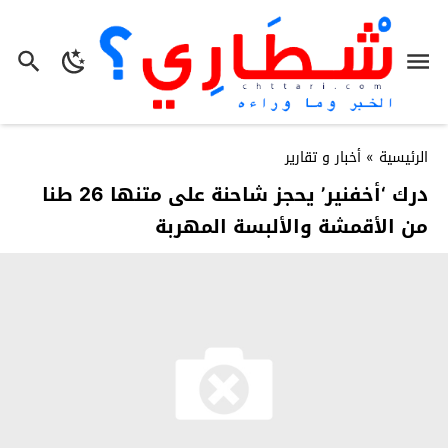
الرئيسية
»
أخبار و تقارير
درك ‘أخفنير’ يحجز شاحنة على متنها 26 طنا
من الأقمشة والألبسة المهربة