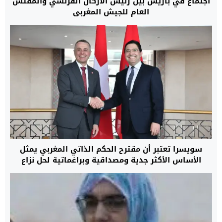
اجتماع في باريس بين رئيس الأركان الفرنسي والمفتش
العام للجيش المغربي
سويسرا تعتبر أن مقترح الحكم الذاتي المغربي يمثل
الأساس الأكثر جدية ومصداقية وبراغماتية لحل نزاع
الصحراء