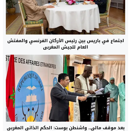
اجتماع في باريس بين رئيس الأركان الفرنسي والمفتش
العام للجيش المغربي
بعد موقف مالي.. واشنطن بوست: الحكم الذاتي المغربي