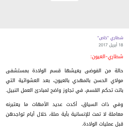
شطاري "خاص"
18 أبريل 2017
شطاري-العيون:
حالة من الفوضى يعيشها قسم الولادة بمستشفى
مولاي الحسن بالمهدي بالعيون، بعد العشوائية التي
باتت تحكم القسم، في تجاوز واضح لمبادئ العمل النبيل.
وفي ذات السياق، أكدت عديد الأمهات ما يعتبرنه
معاملة لا تمت للإنسانية بأية صلة، خلال أيام تواجدهن
قبل عمليات الولادة.