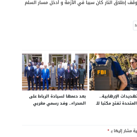
وقف إطلاق النار كان سببا في الأزمة و أدخل مسار السلم
هديدات الإرهابية..
بعد دعمها لسيادة الرباط على
المتحدة تفتح مكتبا للـ
الصحراء.. وفد رسمي مغربي
يمثل قطاعات الصحة والماء
والكهرباء في باماكو لبدء مرحلة
جديدة من التعاون
ية مشار إليها بـ
*