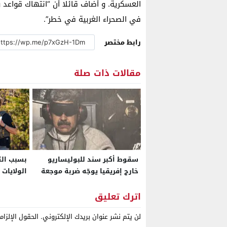
العسكرية. و أضاف قائلا أن “انتهاك قواعد 
في الصحراء الغربية في خطر”.
رابط مختصر
مقالات ذات صلة
سقوط أكبر سند للبوليساريو
بسبب الت
خارج إفريقيا يوجّه ضربة موجعة
الولايات 
للجزائر
FBI داخل سفارتها بالجزائر
اترك تعليق
لن يتم نشر عنوان بريدك الإلكتروني.
الحقول الإلزام