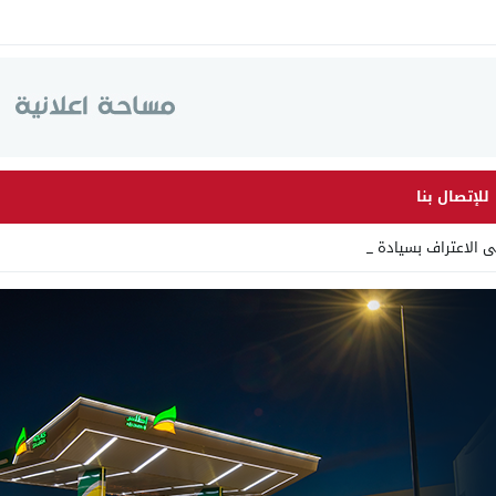
للإتصال بنا
لى الاعتراف بسيادة المغرب عل _