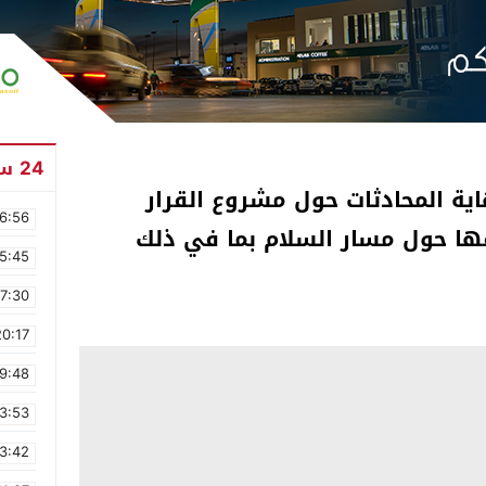
24 ساعة
ية المحادثات حول مشروع القرار
6:56
ها حول مسار السلام بما في ذلك
5:45
17:30
20:17
9:48
3:53
3:42