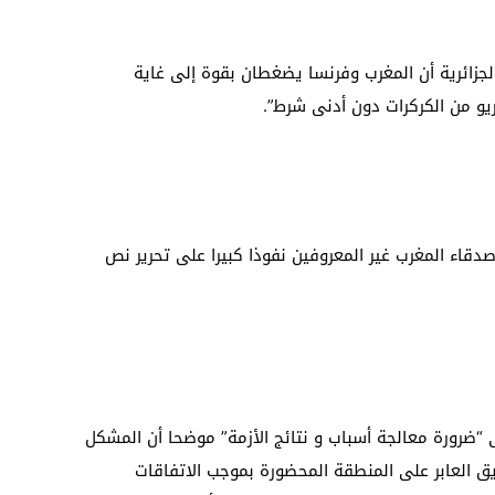
الجزائرية أن المغرب وفرنسا يضغطان بقوة إلى غاية
ريو من الكركرات دون أدنى شرط”.
قاء المغرب غير المعروفين نفوذا كبيرا على تحرير نص
ى “ضرورة معالجة أسباب و نتائج الأزمة” موضحا أن المشكل
يق العابر على المنطقة المحضورة بموجب الاتفاقات