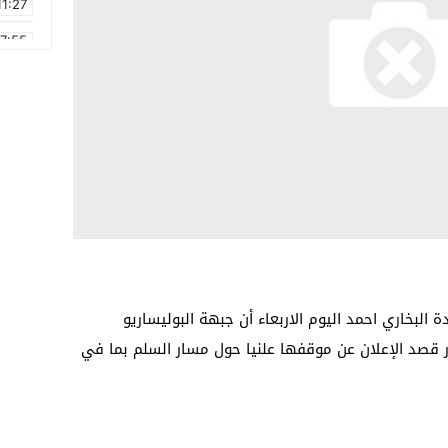
11:27
17:55
2:21
2:09
16:15
0:49
1:09
17:20
البخاري احمد اليوم الاربعاء أن جبهة البوليساريو
ر قصد الإعلان عن موقفها علنيا حول مسار السلم بما في