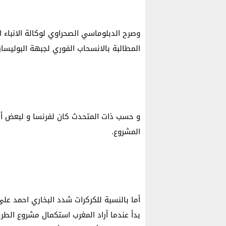
وصرح الدبلوماسي الصحراوي لوكالة الانباء 
المطالبة بالانسحاب الفوري لجبهة البوليسا
و حسب ذات المتحدث كان لفرنسا و لبعض أصد
المشروع.
أما بالنسبة للكركرات شدد البخاري احمد عل
بدأ عندما أراد المغرب استكمال مشروع الطر