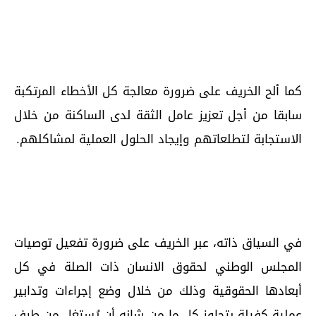
كما ألح الخريف على ضرورة معالجة كل الأخطاء المرتكبة
سابقا من أجل تعزيز عامل الثقة لدى الساكنة من خلال
الاستجابة لتطلعاتهم وإيجاد الحلول العملية لمشاكلهم.
في السياق ذاته، عبر الخريف على ضرورة تفعيل توصيات
المجلس الوطني لحقوق الانسان ذات الصلة في كل
أبعادها الحقوقية وذلك من خلال وضع إجراءات وتدابير
عملية كفيلة بتجاوز كل ما من شانه أن يُستغل من طرف