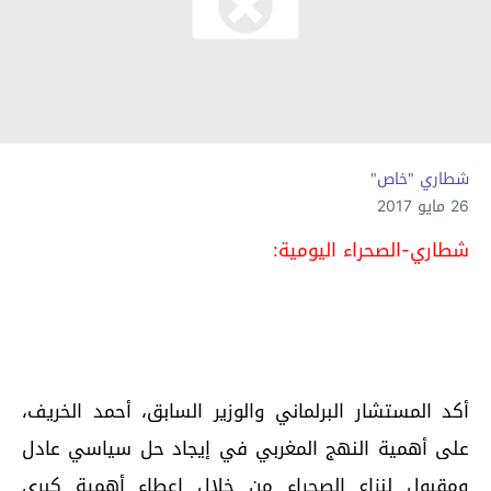
شطاري "خاص"
26 مايو 2017
شطاري-الصحراء اليومية:
أكد المستشار البرلماني والوزير السابق، أحمد الخريف،
على أهمية النهج المغربي في إيجاد حل سياسي عادل
ومقبول لنزاع الصحراء من خلال إعطاء أهمية كبرى