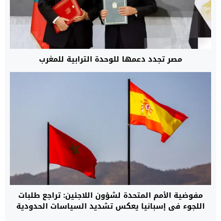
مصر تجدد دعمها للوحدة الترابية للمغرب
مفوضية الأمم المتحدة لشؤون اللاجئين: تراجع طلبات
اللجوء في إسبانيا يعكس تشديد السياسات الحدودية
وتوسيع التعاون مع المغرب