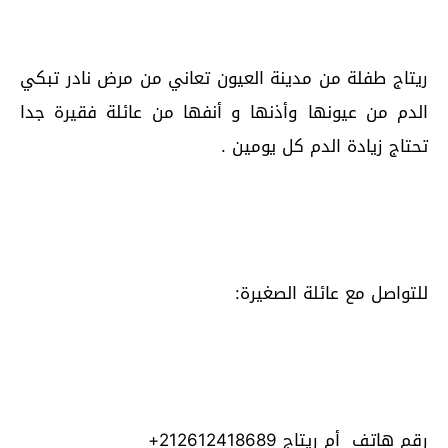
ريتاج طفلة من مدينة العيون تعاني من مرض نادر تبكي
الدم من عيونها وأذنها و أنفها من عائلة فقيرة جدا
تحتاج زيادة الدم كل يومين .
للتواصل مع عائلة الصغيرة:
رقم هاتف أم ريتاج 212612418689+