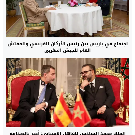
اجتماع في باريس بين رئيس الأركان الفرنسي والمفتش
العام للجيش المغربي
الملك محمد السادس للعاهل الإسباني: أعتز بالصداقة