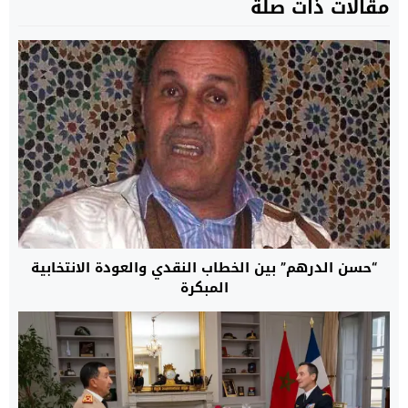
مقالات ذات صلة
“حسن الدرهم” بين الخطاب النقدي والعودة الانتخابية
المبكرة