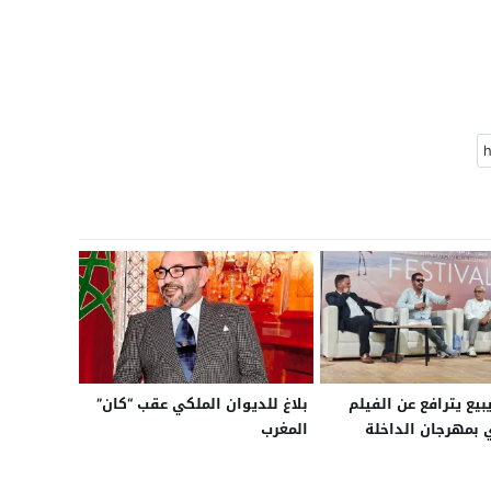
يع يترافع عن الفيلم
بلاغ للديوان الملكي عقب “كان”
 بمهرجان الداخلة
المغرب