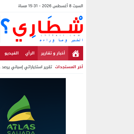
السبت 8 أغسطس 2026 - 15:31 مساءً
أخبار و تقارير
الرأي
الفيديو
أخر المستجدات
تقرير استخباراتي إسباني يرصد حس
Stop
Previous
Next