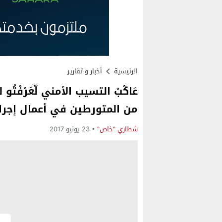
الرئيسية
أخبار و تقارير
عَاكْبْ التسيب الأمني لّعَرْفْ
من المتورطين في أعمال إجرا
شطاري "خاص"
23 يونيو 2017