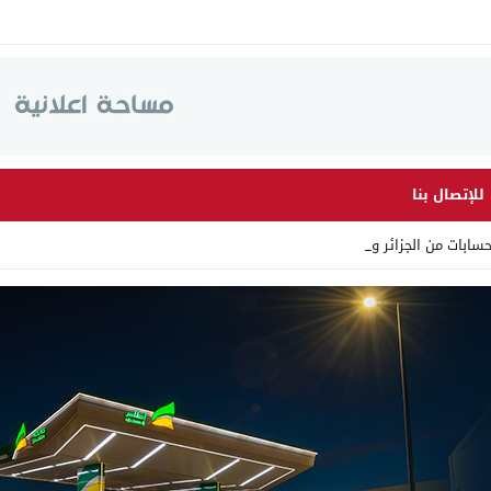
للإتصال بنا
ابات من الجزائر وأرقاما بـ”_