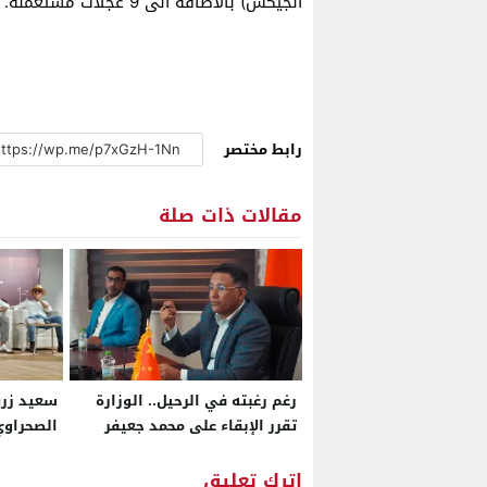
الجيكس) بالاضافة الى 9 عجلات مستعملة.
رابط مختصر
مقالات ذات صلة
رغم رغبته في الرحيل.. الوزارة
سعيد زريب
تقرر الإبقاء على محمد جعيفر
الصحراوي
مديراً لمركز الاستثمار بالعيون
اترك تعليق