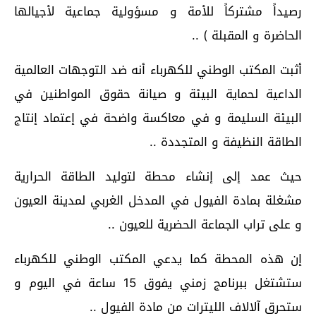
رصيداً مشتركاً للأمة و مسؤولية جماعية لأجيالها
الحاضرة و المقبلة ) ..
أثبت المكتب الوطني للكهرباء أنه ضد التوجهات العالمية
الداعية لحماية البيئة و صيانة حقوق المواطنين في
البيئة السليمة و في معاكسة واضحة في إعتماد إنتاج
الطاقة النظيفة و المتجددة ..
حيث عمد إلى إنشاء محطة لتوليد الطاقة الحرارية
مشغلة بمادة الفيول في المدخل الغربي لمدينة العيون
و على تراب الجماعة الحضرية للعيون ..
إن هذه المحطة كما يدعي المكتب الوطني للكهرباء
ستشتغل ببرنامج زمني يفوق 15 ساعة في اليوم و
ستحرق آلالاف الليترات من مادة الفيول ..