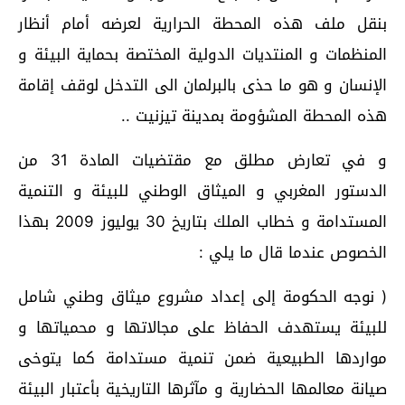
بنقل ملف هذه المحطة الحرارية لعرضه أمام أنظار
المنظمات و المنتديات الدولية المختصة بحماية البيئة و
الإنسان و هو ما حذى بالبرلمان الى التدخل لوقف إقامة
هذه المحطة المشؤومة بمدينة تيزنيت ..
و في تعارض مطلق مع مقتضيات المادة 31 من
الدستور المغربي و الميثاق الوطني للبيئة و التنمية
المستدامة و خطاب الملك بتاريخ 30 يوليوز 2009 بهذا
الخصوص عندما قال ما يلي :
( نوجه الحكومة إلى إعداد مشروع ميثاق وطني شامل
للبيئة يستهدف الحفاظ على مجالاتها و محمياتها و
مواردها الطبيعية ضمن تنمية مستدامة كما يتوخى
صيانة معالمها الحضارية و مآثرها التاريخية بأعتبار البيئة