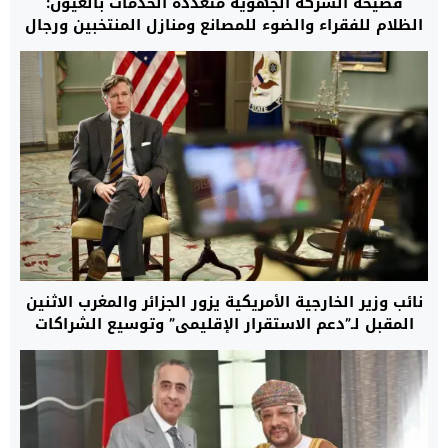
فضيحة الشركة الجهوية متعددة الخدمات بالعيون:
الظلام للفقراء والضوء للمصانع ومنازل المنتخبين ورجال
الأعمال
نائب وزير الخارجية الأمريكية يزور الجزائر والمغرب الاثنين
المقبل لـ”دعم الاستقرار الإقليمي” وتوسيع الشراكات
الاستراتيجية