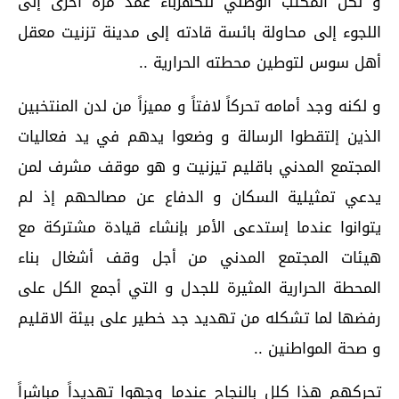
و لكن المكتب الوطني للكهرباء عمد مرة أخرى إلى
اللجوء إلى محاولة بائسة قادته إلى مدينة تزنيت معقل
أهل سوس لتوطين محطته الحرارية ..
و لكنه وجد أمامه تحركاً لافتاً و مميزاً من لدن المنتخبين
الذين إلتقطوا الرسالة و وضعوا يدهم في يد فعاليات
المجتمع المدني باقليم تيزنيت و هو موقف مشرف لمن
يدعي تمثيلية السكان و الدفاع عن مصالحهم إذ لم
يتوانوا عندما إستدعى الأمر بإنشاء قيادة مشتركة مع
هيئات المجتمع المدني من أجل وقف أشغال بناء
المحطة الحرارية المثيرة للجدل و التي أجمع الكل على
رفضها لما تشكله من تهديد جد خطير على بيئة الاقليم
و صحة المواطنين ..
تحركهم هذا كلل بالنجاح عندما وجهوا تهديداً مباشراً