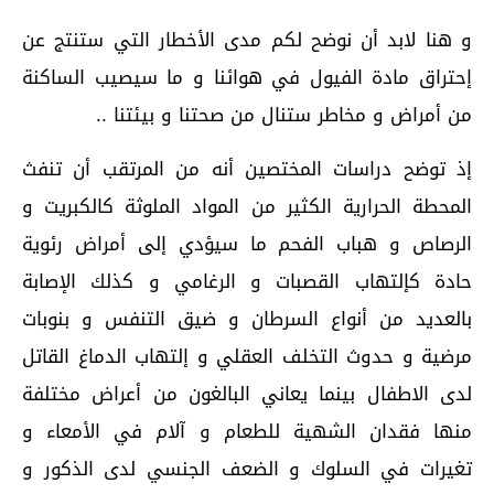
و هنا لابد أن نوضح لكم مدى الأخطار التي ستنتج عن
إحتراق مادة الفيول في هوائنا و ما سيصيب الساكنة
من أمراض و مخاطر ستنال من صحتنا و بيئتنا ..
إذ توضح دراسات المختصين أنه من المرتقب أن تنفث
المحطة الحرارية الكثير من المواد الملوثة كالكبريت و
الرصاص و هباب الفحم ما سيؤدي إلى أمراض رئوية
حادة كإلتهاب القصبات و الرغامي و كذلك الإصابة
بالعديد من أنواع السرطان و ضيق التنفس و بنوبات
مرضية و حدوث التخلف العقلي و إلتهاب الدماغ القاتل
لدى الاطفال بينما يعاني البالغون من أعراض مختلفة
منها فقدان الشهية للطعام و آلام في الأمعاء و
تغيرات في السلوك و الضعف الجنسي لدى الذكور و