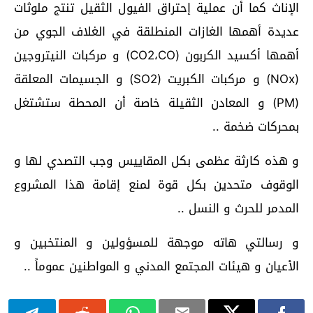
الإناث كما أن عملية إحتراق الفيول الثقيل تنتج ملوثات
عديدة أهمها الغازات المنطلقة في الغلاف الجوي من
أهمها أكسيد الكربون (CO2،CO) و مركبات النيتروجين
(NOx) و مركبات الكبريت (SO2) و الجسيمات المعلقة
(PM) و المعادن الثقيلة خاصة أن المحطة ستشتغل
بمحركات ضخمة ..
و هذه كارثة عظمى بكل المقاييس وجب التصدي لها و
الوقوف متحدين بكل قوة لمنع إقامة هذا المشروع
المدمر للحرث و النسل ..
و رسالتي هاته موجهة للمسؤولين و المنتخبين و
الأعيان و هيئات المجتمع المدني و المواطنين عموماً ..