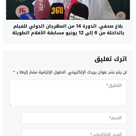
بلاغ صحفي. الدورة 14 من المهرجان الدولي للفيلم
بالداخلة من 6 إلى 12 يونيو مسابقة الأفلام الطويلة
والوثائقية ولقاءات للمهنيين
اترك تعليق
لن يتم نشر عنوان بريدك الإلكتروني.
الحقول الإلزامية مشار إليها بـ
*