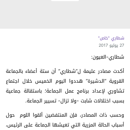
شطاري "خاص"
27 يوليو 2017
شطاري-العيون:
أكدت مصادر عليمة ل”شطاري” أن ستة أعضاء بالجماعة
القروية “الدشيرة” هددوا اليوم الخميس خلال اجتماع
تشاوري لإعداد برنامج عمل الجماعة؛ باستقالة جماعية
بسبب اختلالات شابت -ولا تزال- تسيير الجماعة.
وحسب ذات المصادر، فإن المنتفضين ألقوا اللوم حول
أسباب الحالة المزرية التي تعيشها الجماعة على الرئيس،