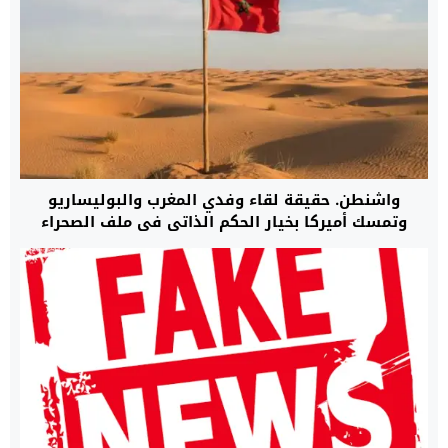
واشنطن. حقيقة لقاء وفدي المغرب والبوليساريو
وتمسك أميركا بخيار الحكم الذاتي في ملف الصحراء