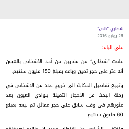
شطاري "خاص"
26 يوليو 2016
علي الباه:
علمت “شطاري” من مقربين من أحد الأشخاص بالعيون
أنه عثر على حجر ثمين وباعه بمبلغ 150 مليون سنتيم.
وترجع تفاصيل الحكاية الى خروج عدد من الاشخاص في
رحلة البحث عن الاحجار الثمينة ببوادي العيون بعد
عثورهم في وقت سابق على حجر مماثل تم بيعه بمبلغ
60 مليون سنتيم.
واختفى الشخص عن الانظار بمجرد ان طالبه اصدقاؤه