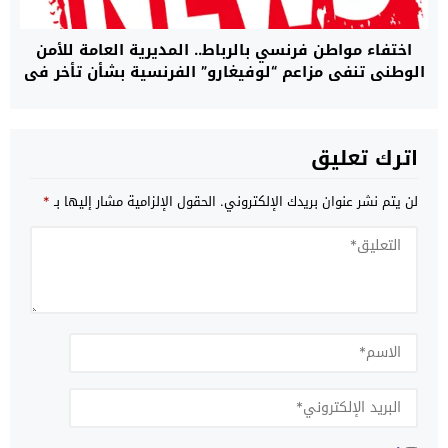
اختفاء مواطن فرنسي بالرباط.. المديرية العامة للأمن
الوطني تنفي مزاعم “لوفيغارو” الفرنسية بشأن تأخر في
البحث وتؤكد أن مصالحها تتابع القضية بما يفرضه
القانون (بلاغ)
اترك تعليق
لن يتم نشر عنوان بريدك الإلكتروني.
الحقول الإلزامية مشار إليها بـ
*