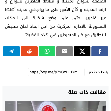
المثقفة بشوارع المدينة و متابعة القاصرين بشوارع و
ازقة المدينة و كأن الأمور على ما يرام،في مدينة أهلها
غير قادرين حتى على وضع شكاية الى الجهات
المسؤولة بالادارة المركزية من اجل ايفاد لجان تفتيش
للتحقيق مع كل المتورطين في هذه القضية”.
رابط مختصر
مقالات ذات صلة