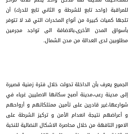
للمراقبة (واحد تابع للشرطة و الثاني تابع للدرك) أن
تلجها كميات كبيرة من أنواع المخدرات التي قد لا تتوفر
بأسواق المدن الأخرى،بالاضافة الى تواجد مجرمين
مطلوبين لدى العدالة من مدن الشمال.
الجميع يعرف بأن الداخلة تحولت خلال فترة زمنية قصيرة
إلى مدينة رعب،مدينة أصبح سكانها الاصليين غرباء في
شوارعها،غير قادرين على تأمين ممتلكاتهم و أرواحهم
و أعراضهم نتيجة انعدام الأمن و تركيز الشرطة على
الامور التافهة من خلال محاصرة الاشكال النضالية للنخبة