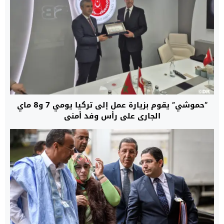
“حموشي” يقوم بزيارة عمل إلى تركيا يومي 7 و8 ماي
الجاري على رأس وفد أمني