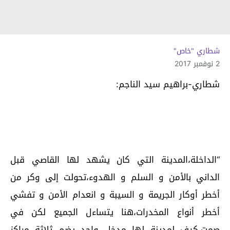
شطاري "خاص"
2 نوفمبر 2017
شطاري-براهيم سيد الناجم:
“الداخلة،المدينة التي كان يشهد لها القاصي قبل
الداني بالأمن و السلم و الهدوء،تحولت إلى وكر من
أخطر أوكار الجريمة و السيبة و انعدام الأمن و تفشي
أخطر أنواع المخدرات،هنا يتساءل الجميع لكن في
صمت،كيف لمدينة لها مدخل واحد يضم ثلاثة مراكز