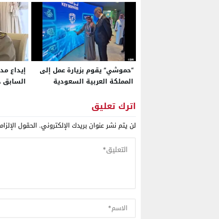
“حموشي” يقوم بزيارة عمل إلى
إيداع مدي
المملكة العربية السعودية
السابق ج
العسكري 
عن صراع 
اترك تعليق
الجزائري
لن يتم نشر عنوان بريدك الإلكتروني.
الحقول الإلزام