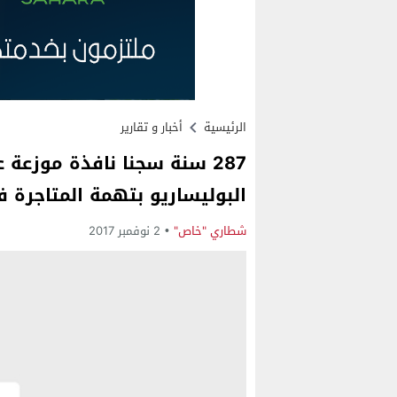
الرئيسية
أخبار و تقارير
287 سنة سجنا نافذة موزعة
البوليساريو بتهمة المتاجرة 
شطاري "خاص"
2 نوفمبر 2017