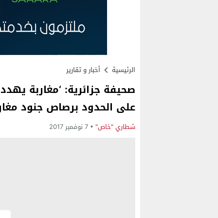
الرئيسية
أخبار و تقارير
صحيفة جزائرية: ‘مغاربة يهددو
على الحدود برصاص جنود مغارب
شطاري "خاص"
7 نوفمبر 2017