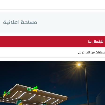
للإتصال بنا
ابات من الجزائر وأرقاما بـ _