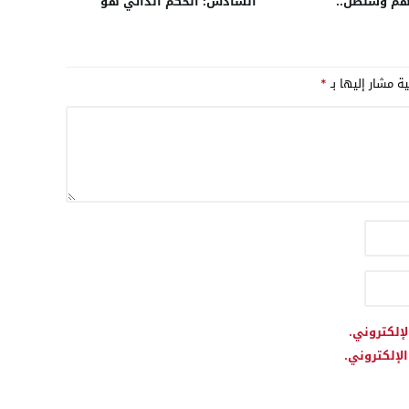
هم وسنظل..
السادس: الحكم الذاتي هو
الأساس الوحيد لحل قضية
الصحراء
ية مشار إليها بـ
*
لإلكتروني.
لإلكتروني.