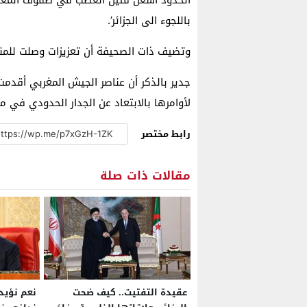
الحدود أشعل فتيل الغضب في صفوف المغاربة
باللجوء الى الجزائر’.
وتضيف ذات الصحيفة أن تعزيزات وصلت للمنط
جدير بالذكر أن عناصر الجيش المغربي أقدم
لأوامرها بالابتعاد عن الجدار الحدودي في مح
رابط مختصر
مقالات ذات صلة
عقيدة التفتيت.. كيف ضحت
نعم نؤيد