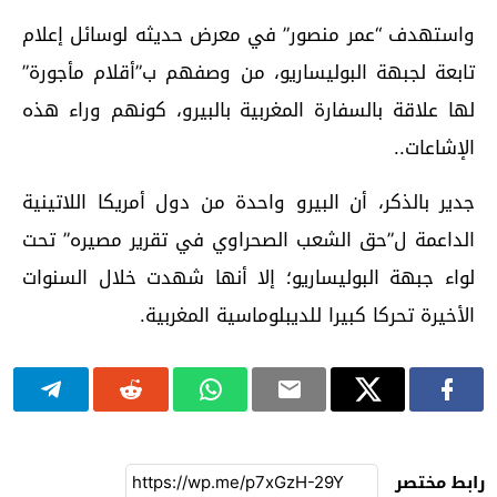
واستهدف “عمر منصور” في معرض حديثه لوسائل إعلام
تابعة لجبهة البوليساريو، من وصفهم ب”أقلام مأجورة”
لها علاقة بالسفارة المغربية بالبيرو، كونهم وراء هذه
الإشاعات..
جدير بالذكر، أن البيرو واحدة من دول أمريكا اللاتينية
الداعمة ل”حق الشعب الصحراوي في تقرير مصيره” تحت
لواء جبهة البوليساريو؛ إلا أنها شهدت خلال السنوات
الأخيرة تحركا كبيرا للديبلوماسية المغربية.
رابط مختصر