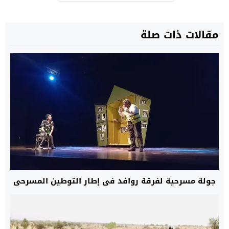
مقالات ذات صلة
جولة مسرحية لفرقة روافد في إطار التوطين المسرحي