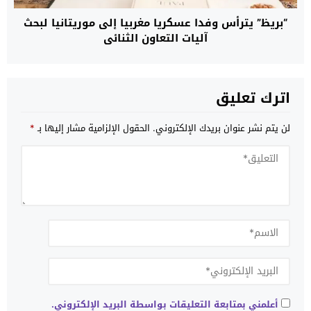
“بريظ” يترأس وفدا عسكريا مغربيا إلى موريتانيا لبحث
آليات التعاون الثنائي
اترك تعليق
لن يتم نشر عنوان بريدك الإلكتروني.
الحقول الإلزامية مشار إليها بـ
*
أعلمني بمتابعة التعليقات بواسطة البريد الإلكتروني.