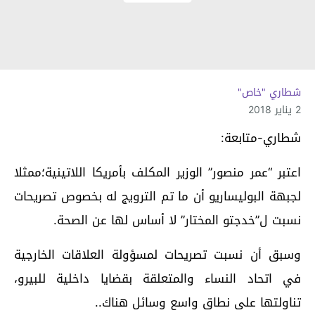
شطاري "خاص"
2 يناير 2018
شطاري-متابعة:
اعتبر “عمر منصور” الوزير المكلف بأمريكا اللاتينية؛ممثلا
لجبهة البوليساريو أن ما تم الترويج له بخصوص تصريحات
نسبت ل”خدجتو المختار” لا أساس لها عن الصحة.
وسبق أن نسبت تصريحات لمسؤولة العلاقات الخارجية
في اتحاد النساء والمتعلقة بقضايا داخلية للبيرو،
تناولتها على نطاق واسع وسائل هناك..