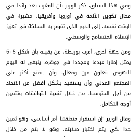
وفي هذا السياق، ذكر الوزير بأن المغرب يعد رائدا في
مجال تكوين الأئمة في أوروبا وأفريقيا، مشيرا، في
الوقت نفسه، إلى الدور الذي تقوم به المملكة في تعزيز
الإسلام المتسامح والوسطي.
ومن جهة أخرى، أعرب بوريطة، عن يقينه بأن شكل 5+5
يمثل إطارا مبدعا ومجددا في جوهره، ينبغي له اليوم
النهوض بتعاون مرن وفعال، وأن ينفتح أكثر على
المجتمع المدني وأن يستفيد بشكل أفضل من الاتحاد
من أجل المتوسط، من خلال تنمية التوافقات وتثمين
أوجه التكامل.
وقال الوزير “إن استقرار منطقتنا أمر أساسى، وهو ثمين
جدا لكي يتم اختبار صلابته، وهو لا يتم من خلال