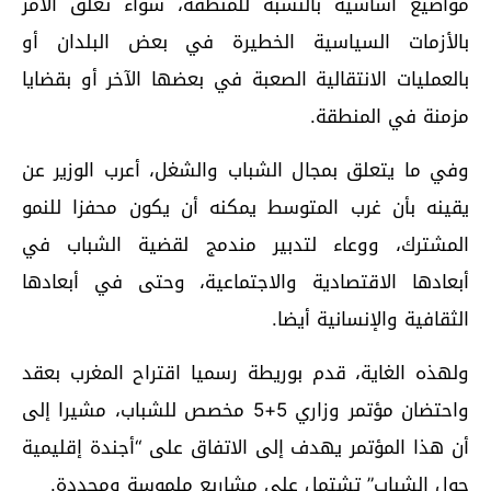
مواضيع أساسية بالنسبة للمنطقة، سواء تعلق الأمر
بالأزمات السياسية الخطيرة في بعض البلدان أو
بالعمليات الانتقالية الصعبة في بعضها الآخر أو بقضايا
مزمنة في المنطقة.
وفي ما يتعلق بمجال الشباب والشغل، أعرب الوزير عن
يقينه بأن غرب المتوسط يمكنه أن يكون محفزا للنمو
المشترك، ووعاء لتدبير مندمج لقضية الشباب في
أبعادها الاقتصادية والاجتماعية، وحتى في أبعادها
الثقافية والإنسانية أيضا.
ولهذه الغاية، قدم بوريطة رسميا اقتراح المغرب بعقد
واحتضان مؤتمر وزاري 5+5 مخصص للشباب، مشيرا إلى
أن هذا المؤتمر يهدف إلى الاتفاق على “أجندة إقليمية
حول الشباب” تشتمل على مشاريع ملموسة ومجددة.