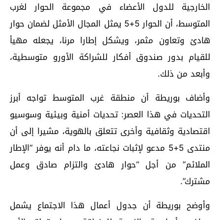
الخارجية للدول الأعضاء في مجموعة الحوار لغرب
المتوسط، أن الحوار 5+5 يمثل المجال الأمثل لضمان حوار
هادئ وتعاون مثمر، ويشكل إطارا مرنا، يجعله مهيأ
للقيام بدور صندوق أفكار للشراكة الأورو متوسطية،
وأبعد من ذلك.
وأضاف بوريطة أن منطقة غرب المتوسط تواجه أبرز
التحديات في هذا العصر: تحديات أمنية وبيئية وسوسيو
اقتصادية وثقافية وأخرى تتعلق بالهوية، مشيرا إلى أن
منتدى 5+5 مدعو لإثبات نجاعته، ما دام أنه يوفر “الإطار
الملائم” من أجل “حوار هادئ والتزام صادق وعمل
مشترك”.
وأوضح بوريطة أن جدول أعمال هذا الاجتماع يشمل