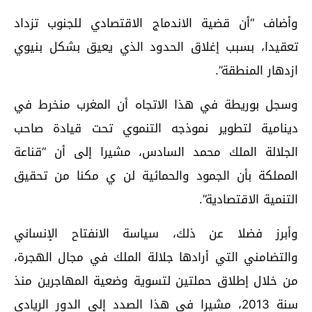
وأضاف “أن قضية الاندماج الاقتصادي للجنوب تزداد
تعقيدا، بسبب إغلاق الحدود الذي يعيق بشكل بنيوي
ازدهار المنطقة”.
وسجل بوريطة في هذا الاتجاه أن المغرب منخرط في
دينامية لتطوير نموذجه التنموي تحت قيادة صاحب
الجلالة الملك محمد السادس، مشيرا إلى أن “قناعة
المملكة بأن الجمود والحمائية لن ي مكنا من تحقيق
التنمية الاقتصادية”.
وأبرز فضلا عن ذلك، سياسة الانفتاح الإنساني
والتضامني التي أرادها جلالة الملك في مجال الهجرة،
من خلال إطلاق حملتين لتسوية وضعية المهاجرين منذ
سنة 2013، مشيرا في هذا الصدد إلى الدور الريادي