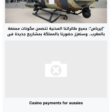
“إيرباص”: جميع طائراتنا المدنية تتضمن مكونات مصنعة
بالمغرب.. وسنعزز حضورنا بالمملكة بمشاريع جديدة في
مجال المروحيات
Casino payments for aussies