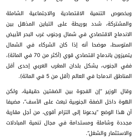
وبخصوص التنمية الاقتصادية والاجتماعية الشاملة
والمشتركة، شدد بوريطة على التباين المذهل بين
الاندماج الاقتصادي في شمال وجنوب غرب البحر الأبيض
المتوسط، موضحا أنه إذا كان الشركاء في الشمال
يتميزون باندماج اقتصادي قوي (أكثر من 70 في المائة)،
ففي الجنوب، يشكل بلدان المغرب العربي إحدى أقل
المناطق اندماجا في العالم (أقل من 5 في المائة).
وقال الوزير “إن الفجوة بين الضفتين حقيقية، ولكن
الهوة داخل الضفة الجنوبية تبعث على الأسف”، مضيفا
أن هذا الوضع “يدعونا إلى التزام أقوى، من أجل مقاربة
مجددة وشاملة ومستدامة في مجال تنمية المبادلات
والاستثمار والشغل”.