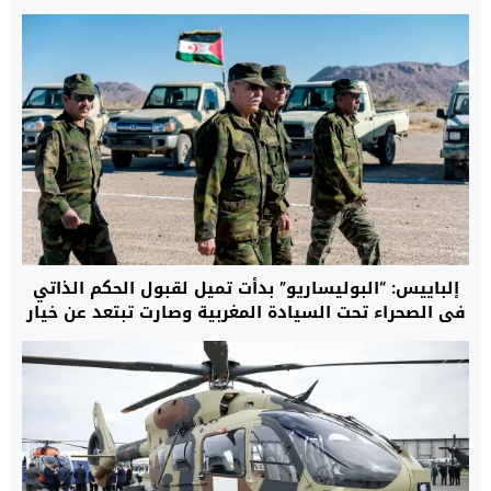
إلباييس: “البوليساريو” بدأت تميل لقبول الحكم الذاتي
في الصحراء تحت السيادة المغربية وصارت تبتعد عن خيار
السلاح