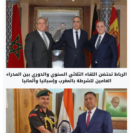
الرباط تحتضن اللقاء الثلاثي السنوي والدوري بين المدراء
العامين للشرطة بالمغرب وإسبانيا وألمانيا