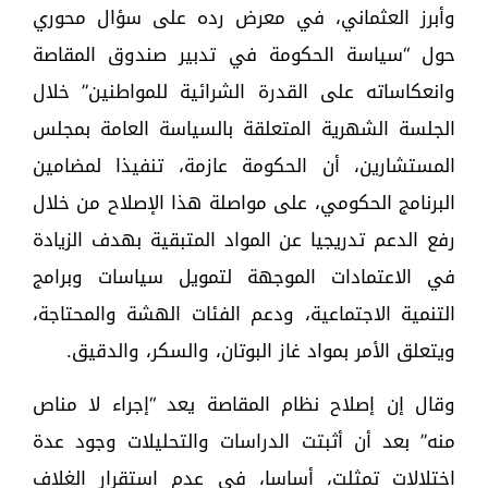
وأبرز العثماني، في معرض رده على سؤال محوري
حول “سياسة الحكومة في تدبير صندوق المقاصة
وانعكاساته على القدرة الشرائية للمواطنين” خلال
الجلسة الشهرية المتعلقة بالسياسة العامة بمجلس
المستشارين، أن الحكومة عازمة، تنفيذا لمضامين
البرنامج الحكومي، على مواصلة هذا الإصلاح من خلال
رفع الدعم تدريجيا عن المواد المتبقية بهدف الزيادة
في الاعتمادات الموجهة لتمويل سياسات وبرامج
التنمية الاجتماعية، ودعم الفئات الهشة والمحتاجة،
ويتعلق الأمر بمواد غاز البوتان، والسكر، والدقيق.
وقال إن إصلاح نظام المقاصة يعد “إجراء لا مناص
منه” بعد أن أثبتت الدراسات والتحليلات وجود عدة
اختلالات تمثلت، أساسا، في عدم استقرار الغلاف