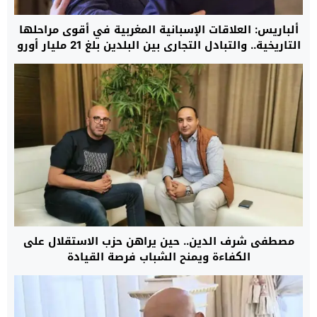
ألباريس: العلاقات الإسبانية المغربية في أقوى مراحلها
التاريخية.. والتبادل التجاري بين البلدين بلغ 21 مليار أورو
خلال 2025
مصطفى شرف الدين.. حين يراهن حزب الاستقلال على
الكفاءة ويمنح الشباب فرصة القيادة