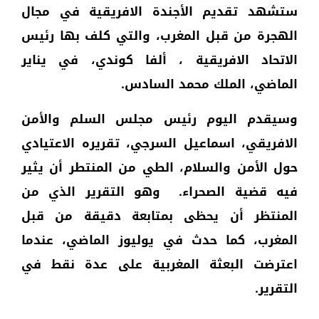
ستشهد تقديم الأجندة الافريقية في مجال
الهجرة من قبل المغرب، والتي كلف بها رئيس
الاتحاد الافريقية ، ألفا كوندي، في يناير
الماضي، الملك محمد السادس.
وسيقدم اليوم رئيس مجلس السلم والأمن
الافريقي، اسماعيل السرجي، تقريره الاعتيادي
حول الأمن والسلام، الطي من المنتطر أن يثير
فيه قضية الصحراء. وهو التقرير الذي من
المنتظر أن يحظى بمتابعة دقيقة من قبل
المغرب، كما حدث في يوليوز الماضي، عندما
اعترضت البعثة المغربية على عدة نقط في
التقرير.