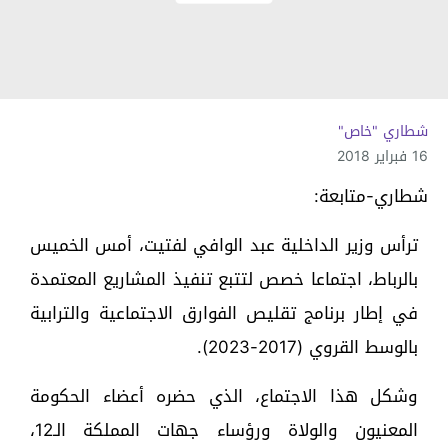
شطاري "خاص"
16 فبراير 2018
شطاري-متابعة:
ترأس وزير الداخلية عبد الوافي لفتيت، أمس الخميس
بالرباط، اجتماعا خصص لتتبع تنفيذ المشاريع المعتمدة
في إطار برنامج تقليص الفوارق الاجتماعية والترابية
بالوسط القروي (2017-2023).
وشكل هذا الاجتماع، الذي حضره أعضاء الحكومة
المعنيون والولاة ورؤساء جهات المملكة الـ12،