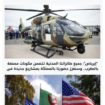
“إيرباص”: جميع طائراتنا المدنية تتضمن مكونات مصنعة
بالمغرب.. وسنعزز حضورنا بالمملكة بمشاريع جديدة في
مجال المروحيات