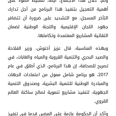
وتم، خلال هذا الاجتماع، أيضا، تسليط الضوء على
أهمية التعجيل بتنفيذ هذا البرنامج من أجل تدارك
التأخر المسجل، مع التشديد على ضرورة أن تتضافر
جهود اللجان الإقليمية واللجنة الوطنية لضمان
التقائية المشاريع المعتمدة وتكاملها.
وبهذه المناسبة، قال عزيز أخنوش، وزير الفلاحة
والصيد البحري والتنمية القروية والمياه والغابات، في
تصريح للصحافة، إن هذا البرنامج، الذي أطلق في عام
2017، هو برنامج شامل ممول من اعتمادات الجهات
والمبادرة الوطنية للتنمية البشرية، وصندوق التنمية
الجهوية، لتنفيذ مشاريع تنموية لصالح ساكنة العالم
القروي.
وأكد أن الحكومة عازمة على المضي قدما فى تنفيذ