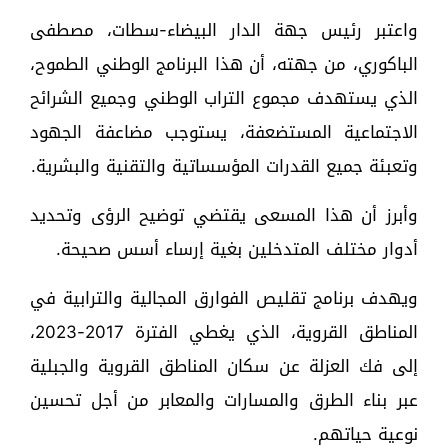
واعتبر رئيس جهة الدار البيضاء-سطات، مصطفى
الباكوري، من جهته، أن هذا البرنامج الوطني الطموح،
الذي يستهدف مجموع التراب الوطني وجميع الشرائح
الاجتماعية المستضعفة، يستوجب مضاعفة الجهود
وتعبئة جميع القدرات المؤسساتية والتقنية والبشرية.
وأبرز أن هذا المسعى يقتضي توضيح الرؤى وتحديد
أدوار مختلف المتدخلين بغية إرساء أسس صحيحة.
ويهدف برنامج تقليص الفوارق المجالية والترابية في
المناطق القروية، الذي يغطي الفترة 2017-2023،
إلى فك العزلة عن سكان المناطق القروية والجبلية
عبر بناء الطرق والمسارات والمعابر من أجل تحسين
نوعية حياتهم.