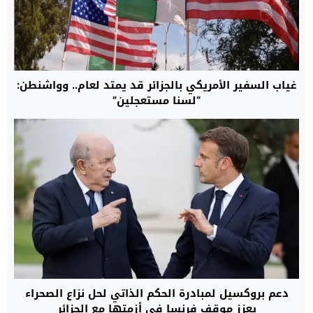
غياب السفير الأمريكي بالجزائر قد يمتد لعام.. وواشنطن:
“لسنا مستعجلين”
دعم بروكسيل لمبادرة الحكم الذاتي لحل نزاع الصحراء
يعزز موقف فرنسا في أزمتها مع الجزائر