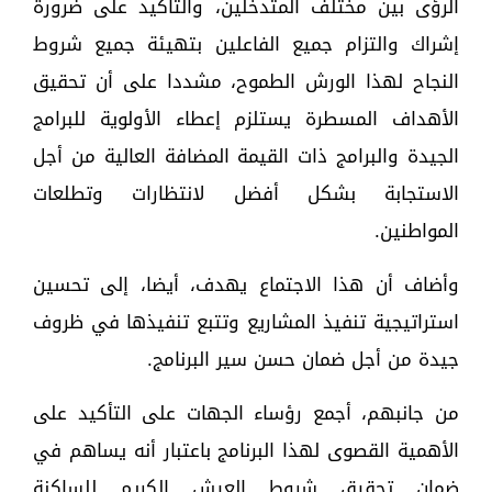
الرؤى بين مختلف المتدخلين، والتأكيد على ضرورة
إشراك والتزام جميع الفاعلين بتهيئة جميع شروط
النجاح لهذا الورش الطموح، مشددا على أن تحقيق
الأهداف المسطرة يستلزم إعطاء الأولوية للبرامج
الجيدة والبرامج ذات القيمة المضافة العالية من أجل
الاستجابة بشكل أفضل لانتظارات وتطلعات
المواطنين.
وأضاف أن هذا الاجتماع يهدف، أيضا، إلى تحسين
استراتيجية تنفيذ المشاريع وتتبع تنفيذها في ظروف
جيدة من أجل ضمان حسن سير البرنامج.
من جانبهم، أجمع رؤساء الجهات على التأكيد على
الأهمية القصوى لهذا البرنامج باعتبار أنه يساهم في
ضمان تحقيق شروط العيش الكريم للساكنة