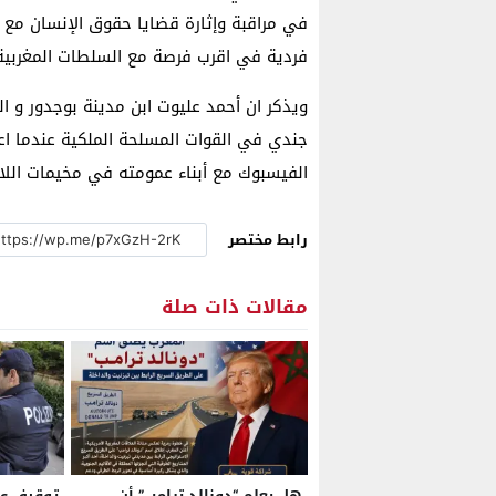
في مراقبة وإثارة قضايا حقوق الإنسان مع 
فردية في اقرب فرصة مع السلطات المغربية
الفيسبوك مع أبناء عمومته في مخيمات اللا
رابط مختصر
مقالات ذات صلة
هل يعلم “دونالد ترامب” أن
توقيف عش