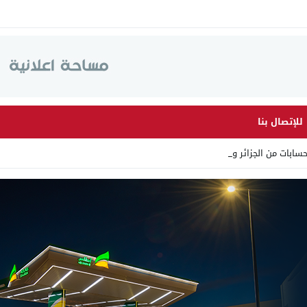
للإتصال بنا
ابات من الجزائر وأرقاما بـ _