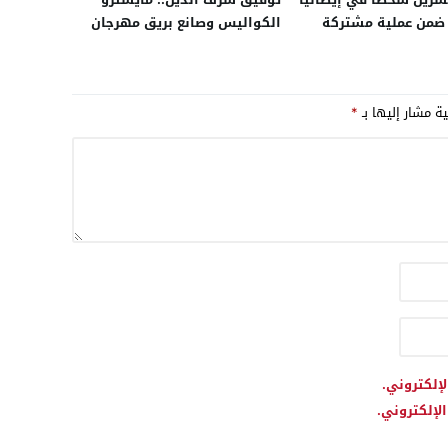
 ضمن عملية مشتركة
الكواليس وصانع بريق مهرجان
 شبكة لتهريب
الداخلة السينمائي
نطلاقاً من المغرب نحو
بية
ية مشار إليها بـ
*
لإلكتروني.
لإلكتروني.