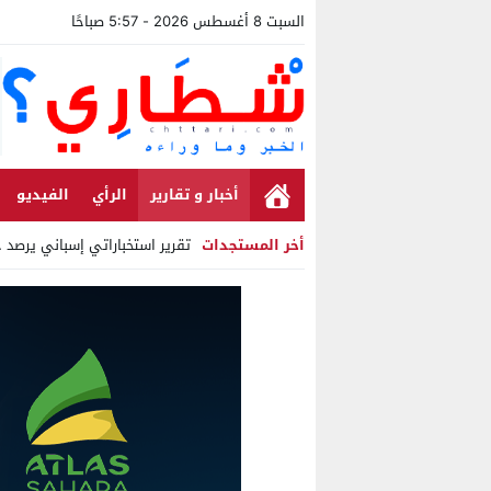
السبت 8 أغسطس 2026 - 5:57 صباحًا
أخبار و تقارير
الرأي
الفيديو
أخر المستجدات
تقرير استخباراتي إسباني يرصد حس
Stop
Previous
Next