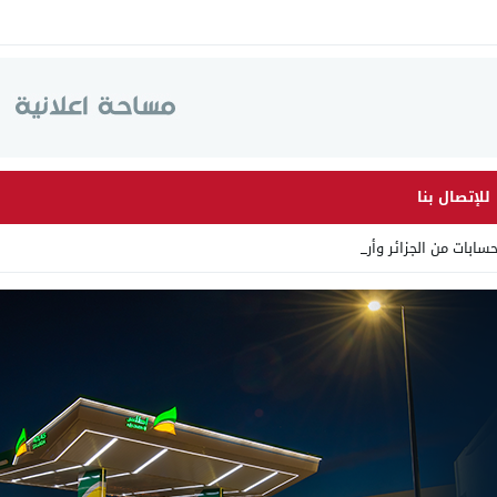
للإتصال بنا
ابات من الجزائر وأرقاما بـ _