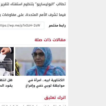
تطالب “البوليساريو” بتنظيم استفتاء لتقرير 
فيما تشرف الأمم المتحدة، على مفاوضات بين 
رابط مختصر
مقالات ذات صلة
الكنتاوية ابيه.. امرأة في
هل انتهت
مواجهة لوبي خفي وإفراغ
يقود الح
تعسفي يهزّ السكن الآمن
ببوجدور
اترك تعليق