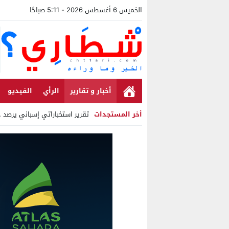
الخميس 6 أغسطس 2026 - 5:11 صباحًا
أخبار و تقارير
الرأي
الفيديو
أخر المستجدات
تقرير استخباراتي إسباني يرصد حس
Stop
Previous
Next