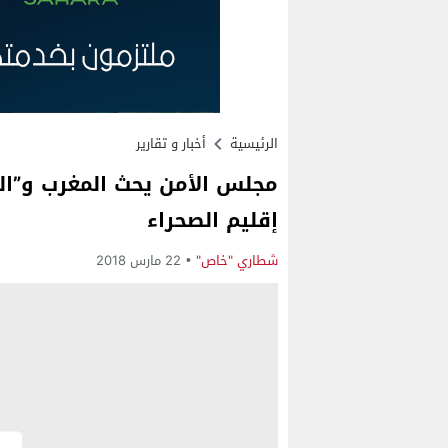
الرئيسية
أخبار و تقارير
مجلس الأمن يحث المغرب و”ال
إقليم الصحراء
شطاري "خاص"
22 مارس 2018