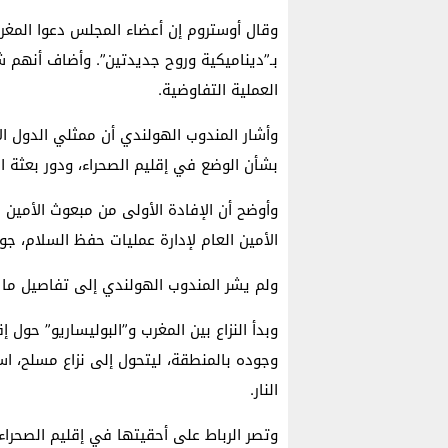
وقال أوستروم إن أعضاء المجلس دعوا المغر
بـ”ديناميكية وروح جديدتين”. وأضاف أنهم 
العملية التفاوضية.
وأشار المندوب الهولندي أن ممثلي الدول ال
بشأن الوضع في إقليم الصحراء، ودور بعثة ال
وأوضح أن الإفادة الأولى من مبعوث الأمين 
الأمين العام لإدارة عمليات حفظ السلام، جون 
ولم يشر المندوب الهولندي إلى تفاصيل ما ج
النار.
وتصر الرباط على أحقيتها في إقليم الصحراء، 