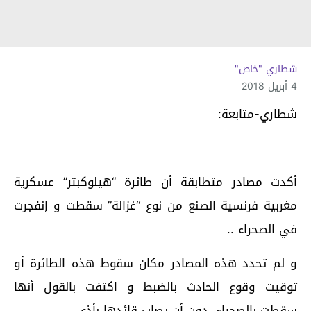
شطاري "خاص"
4 أبريل 2018
شطاري-متابعة:
أكدت مصادر متطابقة أن طائرة “هيلوكبتر” عسكرية
مغربية فرنسية الصنع من نوع “غزالة” سقطت و إنفجرت
في الصحراء ..
و لم تحدد هذه المصادر مكان سقوط هذه الطائرة أو
توقيت وقوع الحادث بالضبط و اكتفت بالقول أنها
سقطت بالصحراء، دون أن يصاب قائدها بأذى..