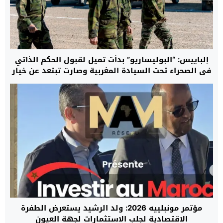
إلباييس: “البوليساريو” بدأت تميل لقبول الحكم الذاتي
في الصحراء تحت السيادة المغربية وصارت تبتعد عن خيار
السلاح
مؤتمر مونبلييه 2026: ولد الرشيد يستعرض الطفرة
الاقتصادية لجلب الاستثمارات لجهة العيون