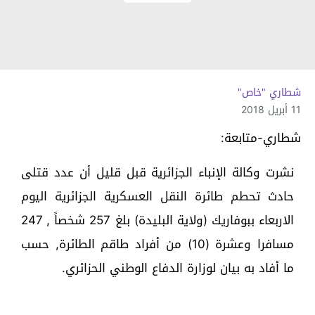
شطاري "خاص"
11 أبريل 2018
شطاري-متابعة:
نشرت وكالة الإنباء الجزائرية قبل قليل أن عدد قتلى
حادث تحطم طائرة النقل العسكرية الجزائرية اليوم
الاربعاء ببوفاريك (ولاية البليدة) بلغ 257 شخصاً , 247
مسافرا وعشرة (10) من أفراد طاقم الطائرة, حسب
ما أفاد به بيان لوزارة الدفاع الوطني الحزائري.