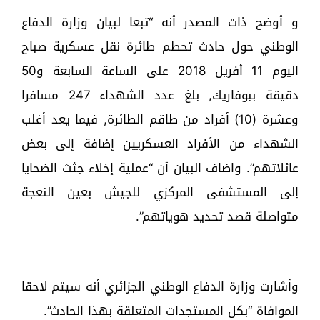
و أوضح ذات المصدر أنه “تبعا لبيان وزارة الدفاع
الوطني حول حادث تحطم طائرة نقل عسكرية صباح
اليوم 11 أفريل 2018 على الساعة السابعة و50
دقيقة ببوفاريك, بلغ عدد الشهداء 247 مسافرا
وعشرة (10) أفراد من طاقم الطائرة, فيما يعد أغلب
الشهداء من الأفراد العسكريين إضافة إلى بعض
عائلاتهم”. واضاف البيان أن “عملية إخلاء جثث الضحايا
إلى المستشفى المركزي للجيش بعين النعجة
متواصلة قصد تحديد هوياتهم”.
وأشارت وزارة الدفاع الوطني الجزائري أنه سيتم لاحقا
الموافاة “بكل المستجدات المتعلقة بهذا الحادث”.