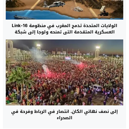
الولايات المتحدة تدمج المغرب في منظومة Link-16
العسكرية المتقدمة التي تمنحه ولوجا إلى شبكة
تكتيكية خاصة بحلفاء “الناتو”
إلى نصف نهائي الكان. انتصار في الرباط وفرحة في
الصحراء