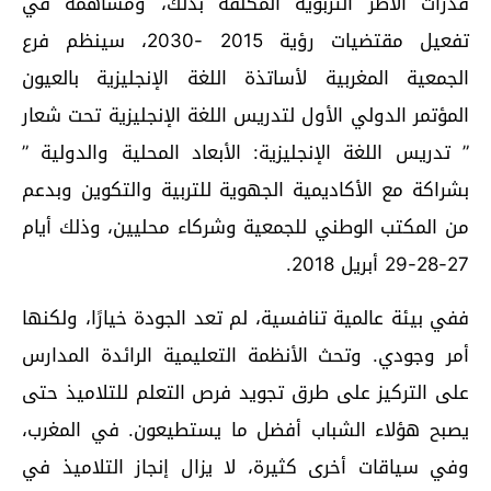
قدرات الأطر التربوية المكلفة بدلك، ومساهمة في
تفعيل مقتضيات رؤية 2015 -2030، سينظم فرع
الجمعية المغربية لأساتذة اللغة الإنجليزية بالعيون
المؤتمر الدولي الأول لتدريس اللغة الإنجليزية تحت شعار
” تدريس اللغة الإنجليزية: الأبعاد المحلية والدولية ”
بشراكة مع الأكاديمية الجهوية للتربية والتكوين وبدعم
من المكتب الوطني للجمعية وشركاء محليين، وذلك أيام
27-28-29 أبريل 2018.
ففي بيئة عالمية تنافسية، لم تعد الجودة خيارًا، ولكنها
أمر وجودي. وتحث الأنظمة التعليمية الرائدة المدارس
على التركيز على طرق تجويد فرص التعلم للتلاميذ حتى
يصبح هؤلاء الشباب أفضل ما يستطيعون. في المغرب،
وفي سياقات أخرى كثيرة، لا يزال إنجاز التلاميذ في