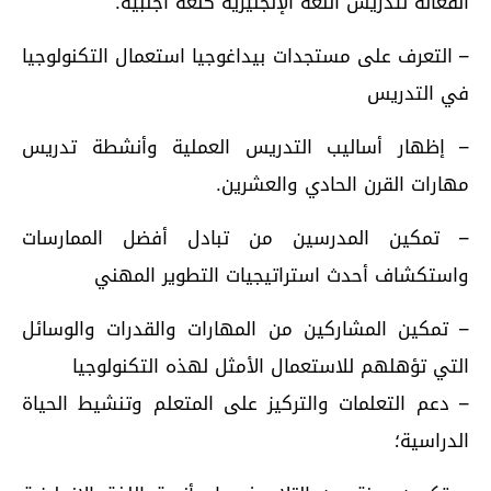
الفعالة لتدريس اللغة الإنجليزية كلغة أجنبية.
– التعرف على مستجدات بيداغوجيا استعمال التكنولوجيا
في التدريس
– إظهار أساليب التدريس العملية وأنشطة تدريس
مهارات القرن الحادي والعشرين.
– تمكين المدرسين من تبادل أفضل الممارسات
واستكشاف أحدث استراتيجيات التطوير المهني
– تمكين المشاركين من المهارات والقدرات والوسائل
التي تؤهلهم للاستعمال الأمثل لهذه التكنولوجيا
– دعم التعلمات والتركيز على المتعلم وتنشيط الحياة
الدراسية؛