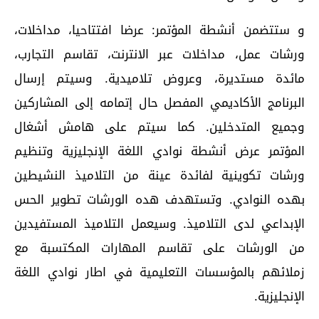
و ستتضمن أنشطة المؤتمر: عرضا افتتاحيا، مداخلات،
ورشات عمل، مداخلات عبر الانترنت، تقاسم التجارب،
مائدة مستديرة، وعروض تلاميدية. وسيتم إرسال
البرنامج الأكاديمي المفصل حال إتمامه إلى المشاركين
وجميع المتدخلين. كما سيتم على هامش أشغال
المؤتمر عرض أنشطة نوادي اللغة الإنجليزية وتنظيم
ورشات تكوينية لفائدة عينة من التلاميذ النشيطين
بهده النوادي. وتستهدف هده الورشات تطوير الحس
الإبداعي لدى التلاميذ. وسيعمل التلاميذ المستفيدين
من الورشات على تقاسم المهارات المكتسبة مع
زملائهم بالمؤسسات التعليمية في اطار نوادي اللغة
الإنجليزية.