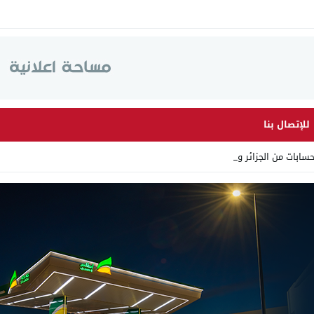
للإتصال بنا
ابات من الجزائر وأرقاما بـ”_