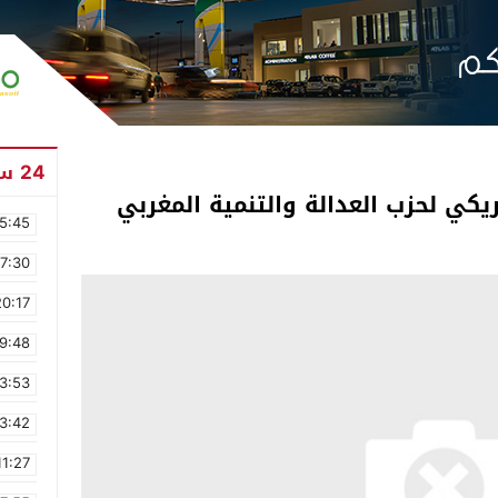
24 ساعة
يكي لحزب العدالة والتنمية المغربي
5:45
17:30
20:17
9:48
3:53
3:42
11:27