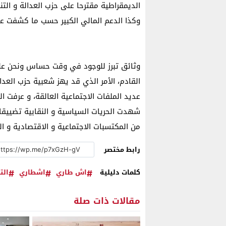
الديمقراطية مقترحا على حزب العدالة و الت
وكذا الدعم المالي الكبير حسب ما كشفت ع
وثائق تبرز للوجود في وقت حساس ونحن على 
القادم، الأمر الذي قد يهز شعبية حزب العدا
عديد الملفات الاجتماعية العالقة، و عرفت ا
شهدت الحريات السياسية و النقابية تضييقا 
من المكتسبات الاجتماعية و الاقتصادية و ا
رابط مختصر
كلمات دليلية
اش طاري
اشطاري
الت
مقالات ذات صلة