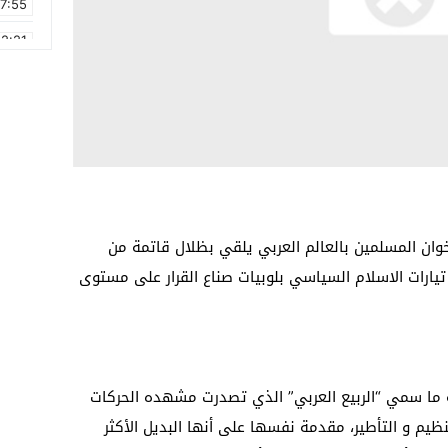
17:55
2:21
2:09
16:15
0:49
1:09
17:20
خوان المسلمين بالعالم العربي يلقي بظلال قاتمة من
6:58
يارات الاسلام السياسي بلوبيات صناع القرار على مستوى
 ما سمي “الربيع العربي” الذي تصدرت مشهده الحركات
ظيم و التأطير، مقدمة نفسها على أنها البديل الأكثر