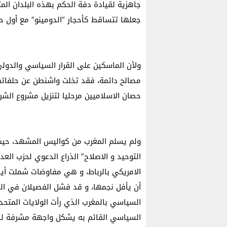
جاهزية لقيادة دفة الحكم بهذه البلدان المت
جعلها تتساقط كأحجار “الدومينو” مع أول 
ولأن الماسكين على القرار السياسي والدولي
مصالح دائمة، فقد تخلت واشنطن عن حلفائها 
حصان الاسلاميين مرحليا لتنزيل مشروع الشرق
ولم يسلم المغرب من كواليس المشهد، حيث 
التوحيد و الاصلاح” الذراع الدعوي لحزب الع
أن يأفل نجمها، و قد فشل الفصيلان في ال
السياسي بالمغرب الذي رأت الولايات المتحدة
السياسي القائم به يشكل واجهة مشرفة لحل