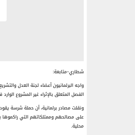
شطاري-متابعة:
واجه البرلمانيون أعضاء لجنة العدل والتشر
الفصل المتعلق بالإثراء غير المشروع الوارد 
ونقلت مصادر برلمانية، أن حملة شرسة يقوده
على مصالحهم وممتلكاتهم التي راكموها ب
محلية.