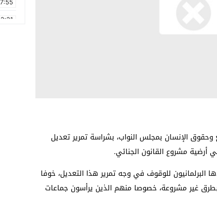
17:55
2:21
2:09
16:15
0:49
1:09
17:20
6:58
يع وحقوق الإنسان بمجلس النواب، بشراسة تمرير تعديل
في أرضية مشروع القانون الجنائي.
ا البرلمانيون للوقوف في وجه تمرير هذا التعديل، خوفا
طرق غير مشروعة، خصوصا منهم الذين يرأسون جماعات