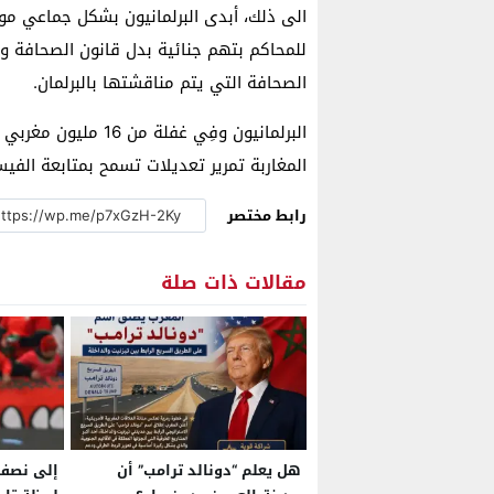
الى ذلك، أبدى البرلمانيون بشكل جماعي مو
للمحاكم بتهم جنائية بدل قانون الصحافة وا
الصحافة التي يتم مناقشتها بالبرلمان.
البرلمانيون وفِي غف
المغاربة تمرير تعديلات تسمح بمتابعة الفي
رابط مختصر
مقالات ذات صلة
هل يعلم “دونالد ترامب” أن
إلى نصف 