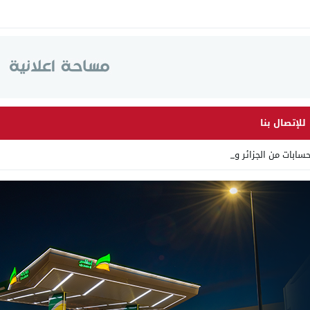
للإتصال بنا
ابات من الجزائر وأرقاما بـ _