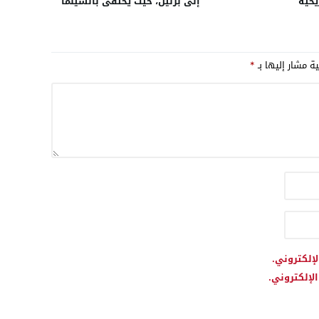
يخية
إلى برلين، حيث يحتفى بالسينما
المغربية
ية مشار إليها بـ
*
لإلكتروني.
لإلكتروني.