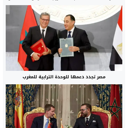
المغرب نحو مدن أوروبية
مصر تجدد دعمها للوحدة الترابية للمغرب