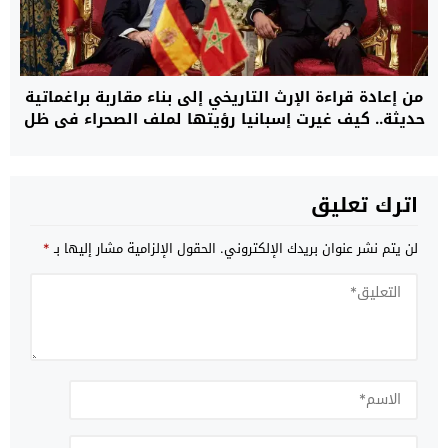
من إعادة قراءة الإرث التاريخي إلى بناء مقاربة براغماتية
حديثة.. كيف غيرت إسبانيا رؤيتها لملف الصحراء في ظل
متطلبات الاستقرار في غرب المتوسط؟
اترك تعليق
لن يتم نشر عنوان بريدك الإلكتروني.
الحقول الإلزامية مشار إليها بـ
*