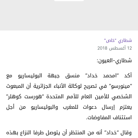
شطاري "خاص"
12 أغسطس 2018
شطاري-العيون:
أكد “امحمد خداد” منسق جبهة البوليساريو مع
“مينورسو” في تصريح لوكالة الأنباء الجزائرية أن المبعوث
الشخصي للأمين العام للأمم المتحدة “هورست كوهلر”
يعتزم إرسال دعوات للمغرب والبوليساريو من أجل
استئناف المفاوضات.
وقال “خداد” أنه من المنتظر أن يتوصل طرفا النزاع بهذه