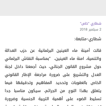
شطاري "خاص"
2 سبتمبر 2018
شطاري-متابعة:
قالت أمينة ماء العينين البرلمانية عن حزب العدالة
والتنمية، امنة ماء العينين، “بمناسبة النقاش البرلماني
حول مشروع القانون الجنائي، حيث أجمعنا داخل لجنة
العدل والتشريع على ضرورة مراجعة الإطار القانوني
الخاص بالعقوبات وتحديد المفاهيم وتدقيقها فيما
يتعلق بهذا النوع من الجرائم، سيكون مناسبا جدا
تسليط الضوء على أهمية التربية الجنسية وضرورة