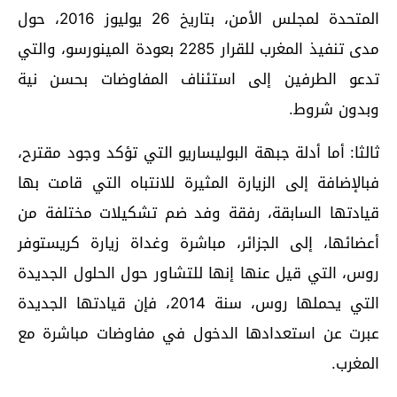
المتحدة لمجلس الأمن، بتاريخ 26 يوليوز 2016، حول
مدى تنفيذ المغرب للقرار 2285 بعودة المينورسو، والتي
تدعو الطرفين إلى استئناف المفاوضات بحسن نية
وبدون شروط.
ثالثا: أما أدلة جبهة البوليساريو التي تؤكد وجود مقترح،
فبالإضافة إلى الزيارة المثيرة للانتباه التي قامت بها
قيادتها السابقة، رفقة وفد ضم تشكيلات مختلفة من
أعضائها، إلى الجزائر، مباشرة وغداة زيارة كريستوفر
روس، التي قيل عنها إنها للتشاور حول الحلول الجديدة
التي يحملها روس، سنة 2014، فإن قيادتها الجديدة
عبرت عن استعدادها الدخول في مفاوضات مباشرة مع
المغرب.