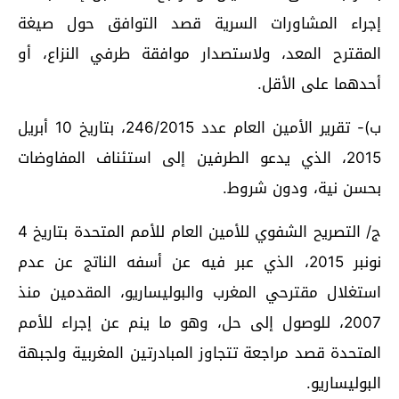
إجراء المشاورات السرية قصد التوافق حول صيغة
المقترح المعد، ولاستصدار موافقة طرفي النزاع، أو
أحدهما على الأقل.
ب)- تقرير الأمين العام عدد 246/2015، بتاريخ 10 أبريل
2015، الذي يدعو الطرفين إلى استئناف المفاوضات
بحسن نية، ودون شروط.
ج/ التصريح الشفوي للأمين العام للأمم المتحدة بتاريخ 4
نونبر 2015، الذي عبر فيه عن أسفه الناتج عن عدم
استغلال مقترحي المغرب والبوليساريو، المقدمين منذ
2007، للوصول إلى حل، وهو ما ينم عن إجراء للأمم
المتحدة قصد مراجعة تتجاوز المبادرتين المغربية ولجبهة
البوليساريو.