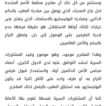
ونستنتج من كل ذلك أن مقترح منظمة الأمم المتحدة
لحل نزاع الصحراء، الذي يوفق بين مبادرة المغرب بالحكم
الذاتي، ومبادرة البوليساريو بالاستفتاء، الذي ينفتح على
خيارات ثلاثة، أولها الاستقلال، هو حقيقة فرضها عدم
قدرة الطرفين على الوصول إلى حل، وتعلق النزاع
بالسلم والأمن العالميين.
وهذا المقترح موجود، وهو موضوع وقيد المشاورات
السرية لحشد التوافق عليه لدى الدول الكبرى، أعضاء
مجلس الأمن الدائمين أولا، ولاستصدار قبول طرفي
النزاع به، أو طرف واحد على الأقل ثانيا؛ قد يكون
البوليساريو، بعد استباق المغرب بالرفض لذلك المقترح.
كما أن المشاورات السرية نفسها تقوم بها الأمانة