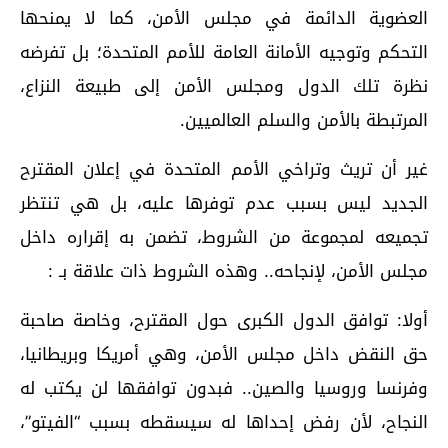
العضوية الدائمة في مجلس الأمن، كما لا يمنحها
التحكم وتوجيه الأمانة العامة للأمم المتحدة؛ بل تفرضه
نظرة تلك الدول ومجلس الأمن إلى طبيعة النزاع،
المرتبطة بالأمن والسلم العالميين.
غير أن تريث وتراخي الأمم المتحدة في إعلان المقترح
الجديد ليس بسبب عدم توفرها عليه، بل هي تنتظر
تجميعه لمجموعة من الشروط، تضمن به إقراره داخل
مجلس الأمن، لإنجاحه.. وهذه الشروط ذات علاقة بـ :
أولا: توافق الدول الكبرى حول المقترح، وخاصة صاحبة
حق النقض داخل مجلس الأمن، وهي أمريكا وبريطانيا،
وفرنسا وروسيا والصين.. فبدون توافقها لن يكتب له
النجاح، لأن رفض إحداها له سيسقطه بسبب “الفيتو”،