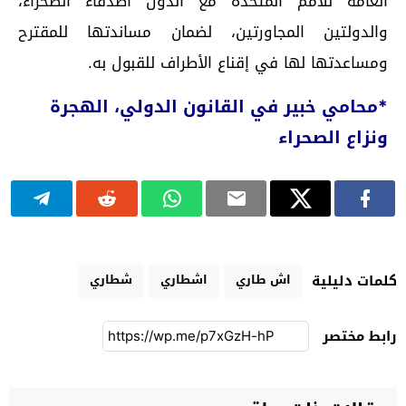
العامة للأمم المتحدة مع الدول أصدقاء الصحراء،
والدولتين المجاورتين، لضمان مساندتها للمقترح
ومساعدتها لها في إقناع الأطراف للقبول به.
*محامي خبير في القانون الدولي، الهجرة
ونزاع الصحراء
اش طاري
اشطاري
شطاري
كلمات دليلية
رابط مختصر