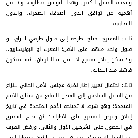
ومعناه الفشل الكبير.. وهذا التوافق مطلوب، ولا يقل
أهمية عن توافق الدول أصدقاء الصحراء، والدول
المجاورة.
ثانيا: المقترح يحتاج لطرحه إلى قبول طرفي النزاع، أو
قبول واحد منهما على الأقل؛ المغرب أو البوليساريو..
ولا يمكن إعلان مقترح لا يقبل به الطرفان، لأنه سيكون
فاشلا منذ البداية.
ثالثا: احتمال تغيير إطار نظرة مجلس الأمن الحالي للنزاع
من الفصل السادس إلى الفصل السابع من ميثاق الأمم
المتحدة؛ وهو شرط لا تحتاجه الأمم المتحدة في تاريخ
إعلان وعرض المقترح على الأطراف؛ لأن نجاح المقترح
في الحصول على الشرطين الأول والثاني، ورفض الطرف
غير القابل له تنفيذه، سيجعل مجلس الأمن مضطرا لنقل