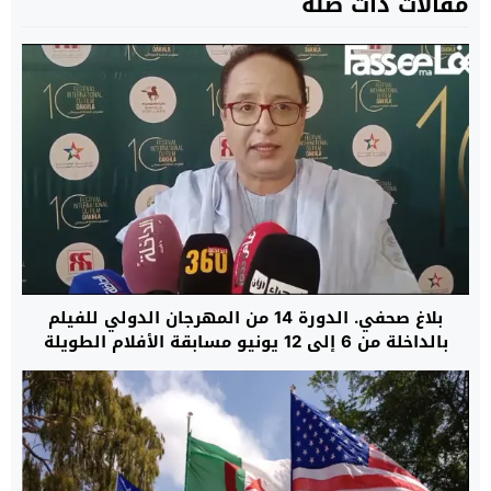
مقالات ذات صلة
بلاغ صحفي. الدورة 14 من المهرجان الدولي للفيلم
بالداخلة من 6 إلى 12 يونيو مسابقة الأفلام الطويلة
والوثائقية ولقاءات للمهنيين