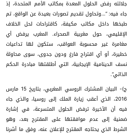
جلالته رفض الحلول المعدة بمكاتب الأمم المتحدة، إذ
جاء فيه: “…وتحاول تقديم تصورات بعيدة عن الواقع، تم
طبخها داخل مكاتب مكيفة، كاقتراحات لحل الخلاف
الإقليمي، حول مغربية الصحراء. المغرب يرفض أي
مغامرة غير محسوبة العواقب، ستكون لها تداعيات
خطيرة، أو أي اقتراح فارغ ودون جدوى، سوى محاولة
نسف الدينامية الإيجابية، التي أطلقتها مبادرة الحكم
الذاتي”.
ج)- البيان المشترك الروسي المغربي، بتاريخ 15 مارس
2016، الذي أعقب زيارة الملك إلى روسيا، والذي جاء
فيه أن الأخيرة ترفض الحلول المتسرعة، في إشارة
ضمنية إلى عدم موافقتها على المقترح بعد، وهو
الشرط الذي يحتاجه المقترح للإعلان عنه، وفق ما أشرنا