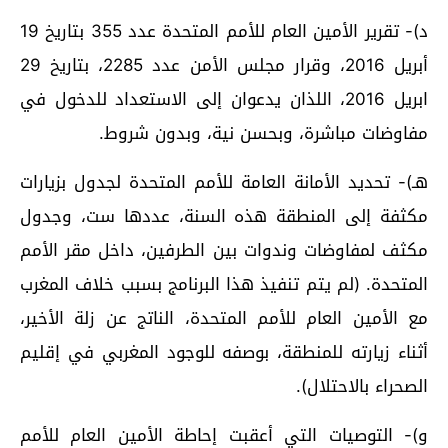
د)- تقرير الأمين العام للأمم المتحدة عدد 355 بتاريخ 19
أبريل 2016، وقرار مجلس الأمن عدد 2285، بتاريخ 29
ابريل 2016، اللذان يدعوان إلى الاستعداد للدخول في
مفاوضات مباشرة، وبحسن نية، وبدون شروط.
هـ)- تحديد الأمانة العامة للأمم المتحدة لجدول بزيارات
مكثفة إلى المنطقة هذه السنة، عددها ست، وجدول
مكثف لمفاوضات وندوات بين الطرفين، داخل مقر الأمم
المتحدة. (لم يتم تنفيذ هذا البرنامج بسبب خلاف المغرب
مع الأمين العام للأمم المتحدة، الناتج عن زلة الأخير،
أثناء زيارته للمنطقة، بوصفه للوجود المغربي في إقليم
الصحراء بالاحتلال).
و)- التوصيات التي أعقبت إحاطة الأمين العام للأمم