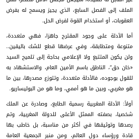
الملف إلى الفصل السابع، الذي يجيز ويسمح له بفرض
العقوبات، أو استخدام القوة لفرض الحل.
أما الأدلة على وجود المقترح جاهزا، فهي متعددة،
متنوعة ومتطابقة، وفي عرضها قطع للشك باليقين..
ولن يكون المتتبع ولا الإعلامي بحاجة إلى تلميح السيد
«خان حق”، الناطق باسم الأمين العام، والاستشهاد به
للقول بوجوده، فالأدلة متعددة، وتتوزع مصدرها، بين ما
هو مغربي، وبين ما هو أممي، وما هو من البوليساريو.
أولاً: الأدلة المغربية رسمية الطابع، وصادرة عن الملك
شخصيا، بصفته الممثل الأعلى للدولة المغربية، وتم
رصدها وتوثيقها في أكثر من مناسبة، بل خاطب بها
قادة ورؤساء دول العالم، ومن منبر الجمعية العامة