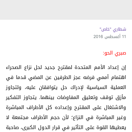
شطاري "خاص"
11 أغسطس 2016
صبري الحو:
إن إعداد الأمم المتحدة لمقترح جديد لحل نزاع الصحراء
اهتمام أممي فرضه عجز الطرفين عن المضي قدما في
العملية السياسية لإدراك حل يتوافقان عليه، ولتجاوز
مأزق توقف وتعليق المفاوضات بينهما. يتجاوز التفكير
والاشتغال على المقترح وإعداده كل الأطراف المباشرة
وغير المباشرة في النزاع؛ لأن حجم الأطراف مجتمعة لا
يعطيها القوة على التأثير في قرار الدول الكبرى، صاحبة