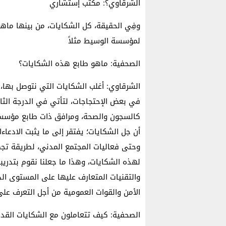
الشرقاوي؟: مكتب إستشاري
وفِي الحقيقة، كل الشكايات، من بينها ما
لمؤسسة الوسيط مثلاً
الصحفية: ماهو طابع هذه الشكايات؟
الشرقاوي: أغلب الشكايات التي نتوصل بها،
في بعض الإحتجاجات، لتأتي في الدرجة الثا
كالسجون والصحة، ومرافق ذات طابع مؤسساتي
أن جل الشكايات؛ يفتقر إلى ما يثبت الادعاء
وحتى فعاليات المجتمع المدني، لطريقة تجم
لهذه الشكايات، وهذا ما جعلنا نقوم بتدريبا
والتقنيات المتعارف عليها على المستوى ال
الأمن والقوات العمومية من أجل التعرف عل
الصحفية: كيف تتعاملون مع الشكايات القديم