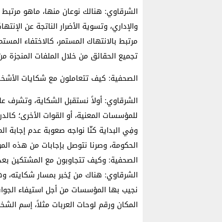
الشرقاوي: هنالك نوعان منها، ماهو مرتبط ب
والإداري، وتسوية الأضرار الناتجة عن الإنت
مرتبط بالانتهاك المستمر، كالاختفاء المس
تجميع الحقائق من خلال الملفات المنجزة م
الصحفية: كيف تتعاملون مع شكايات الأشخا
الشرقاوي: أولاً نستقبل الشكاية، وتشرف ع
للمؤسسات المعنية، أو القوات الأخرى؛ كالدر
وفِي البداية كنّا نواجه صعوبة عدم إجابة ا
الحكومة، وصرنا نتوصل بإجابات من هذه ال
الصحفية: وكيف تتجاوبون مع المشتكين بعد
الشرقاوي: هناك من يُخبر بمسار شكايته، و
نجيب بها المؤسسات من أجل استيفاء الجواب
المكان ورقم لوحات العربات مثلاً، إسم ال