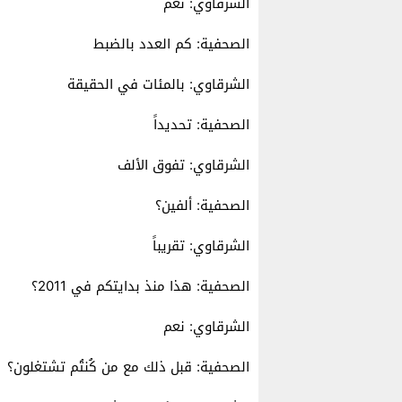
الشرقاوي: نعم
الصحفية: كم العدد بالضبط
الشرقاوي: بالمئات في الحقيقة
الصحفية: تحديداً
الشرقاوي: تفوق الألف
الصحفية: ألفين؟
الشرقاوي: تقريباً
الصحفية: هذا منذ بدايتكم في 2011؟
الشرقاوي: نعم
الصحفية: قبل ذلك مع من كُنتُم تشتغلون؟