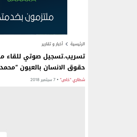
الرئيسية
أخبار و تقارير
تسريب.تسجيل صوتي للقاء منظ
حقوق الانسان بالعيون “محمد
شطاري "خاص"
7 سبتمبر 2018