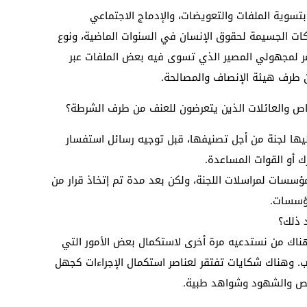
تسوية الملفات والتعويضات، والإدماج الاجتماعي
هاكات الجسيمة لحقوق الإنسان في السنوات الماضية، ونوع
تمر لمجهولي المصير الذي تسوى فيه بعض الملفات عبر
ن طرف هيئة الإنصاف والمصالحة.
ص والعائلات الذين يتعرضون للعنف من طرف الشرطة؟
ليها لجنة من أجل تصنيفها، قبل توجيه رسائل استفسار
ك أو القوات المساعدة.
لمؤسسات لمراسلات اللجنة، ولكن بعد مدة تم إتخاذ قرار من
مؤسسات.
 ذلك؟
هناك من نستدعيه مرة أخرى لاستكمال بعض الأمور التي
. وهناك شكايات تفتقر لعناصر استكمال الإجراءات كجهل
شخص والشهود وشواهد طبية.