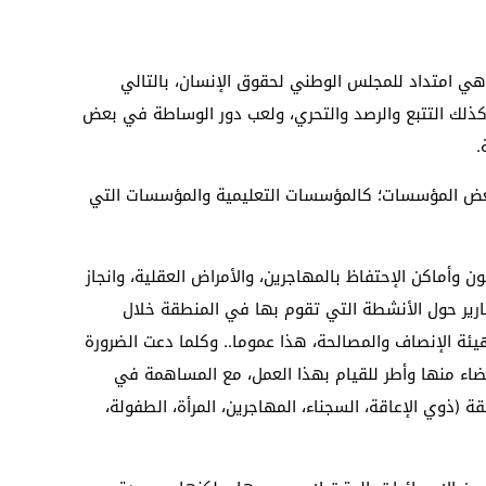
 هي امتداد للمجلس الوطني لحقوق الإنسان، بالتالي
ك التتبع والرصد والتحري، ولعب دور الوساطة في بعض
.
 بعض المؤسسات؛ كالمؤسسات التعليمية والمؤسسات التي
ن وأماكن الإحتفاظ بالمهاجرين، والأمراض العقلية، وانجاز
ارير حول الأنشطة التي تقوم بها في المنطقة خلال
هيئة الإنصاف والمصالحة، هذا عموما.. وكلما دعت الضرورة
عضاء منها وأطر للقيام بهذا العمل، مع المساهمة في
 (ذوي الإعاقة، السجناء، المهاجرين، المرأة، الطفولة،