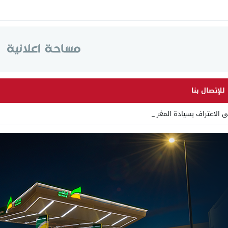
للإتصال بنا
لى الاعتراف بسيادة المغرب على الصحراء_