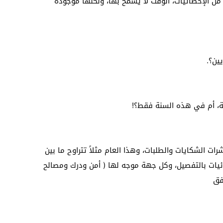
من الإحصائيات، الوقت لا يسمح بها، ولكنها موجودة
ين؟.
ة، أم في هذه السنة فقط؟!
 الشكايات والطلبات، وهذا العام مثلاً تتراوح ما بين
إحصائيات بالتفصيل، وكل جهة موجه لها ( أمن ودرك ومصالح
فق