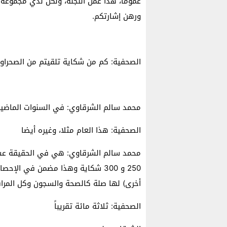
عموماً، هذا عمل اللجنة، ولكن لدي مجموعة 
ورهن إشارتكم.
الصحفية: كم من شكاية تلقيتم من الصحراوي
محمد سالم الشرقاوي: في السنوات الماضي
الصحفية: هذا العام مثلا، وغيره أيضا
محمد سالم الشرقاوي: هي في الحقيقة عشرات
250 و 300 شكاية وهذا مضمن في ال
أخرى) لها صلة كالصحة والسجون وكل المرا
الصحفية: ثلاثة مائة تقريباً