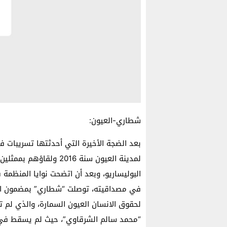
شطاري-العيون:
بعد الضجة الأخيرة التي أحدثتها تسريبات ف
لمدينة العيون سنة 2016 
البوليساريو، وبعد أن اتضحت نوايا المنظم
في مصداقيته، توصلت “شطاري” بمضمون الحو
لحقوق الانسان العيون السمارة، والذي لم ت
“محمد سالم الشرقاوي”، حيث لم يسقط في 