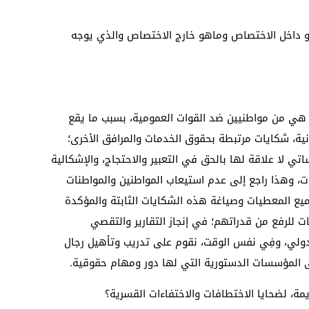
هو داخل الاختصاص وماهو خارج الاختصاص والذي يوجه
 هي من مواطنيين ضد القوات العمومية، بسبب ما يقع
نية، شكايات مرتبطة بحقوق الخدمات والمرافق الأخرى؛
 لا علاقة لها بالحق في التعبير والاحتجاج، والإشكالية
ات، وهذا راجع إلى عدم استيعاب المواطنين والمواطنات
يع المعطيات وصياغة هذه الشكايات الثابتة والمؤكدة
ت للرفع من قدراتهم؛ في إنجاز التقارير والتقصي
دولي، وفِي نفس الوقت، نقوم على تدريب وتأهيل رجال
ى المؤسسات الدستورية التي لها دور ومهام حقوقية.
ة، لضحايا الاختطافات والاختفاءات القسرية؟