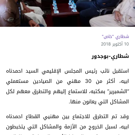
شطاري "خاص"
10 أكتوبر 2018
شطاري-بوجدور
استقبل نائب رئيس المجلس الإقليمي السيد احمدناه
ابيه، أكثر من 30 مهني من الصيادين مستعملي
“الشمبرير” بمكتبه، للاستماع إليهم والتطرق معهم لكل
المشاكل التي يعانون منها.
وقد تم التطرق للاجتماع بين مهنيي القطاع احمدناه
ابيه، لسبل الخروج من الأزمة والمشاكل التي يتخبطون