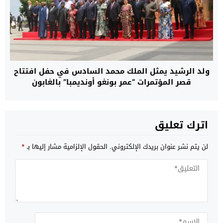
ولد الرشيد يمثل الملك محمد السادس في حفل افتتاح
قصر المؤتمرات “عمر بونغو أونديمبا” بالغابون
اترك تعليق
لن يتم نشر عنوان بريدك الإلكتروني.
الحقول الإلزامية مشار إليها بـ
*